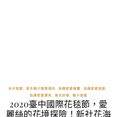
,
,
,
,
台中旅遊
室外親子遊憩場所
指揮家愛展覽
指揮家愛旅遊
,
,
指揮家愛漂亮
育兒好物
親子旅遊
2020臺中國際花毯節，愛
麗絲的花境探險！新社花海