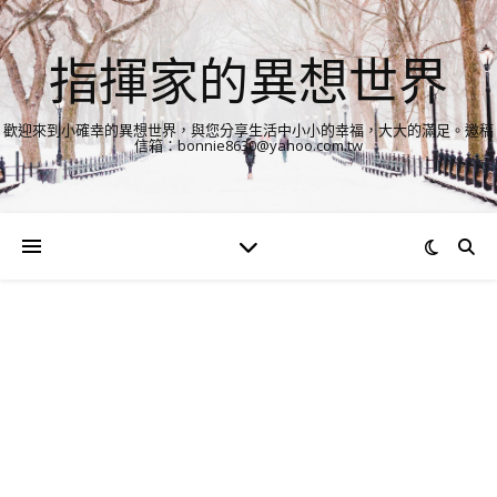
指揮家的異想世界
歡迎來到小確幸的異想世界，與您分享生活中小小的幸福，大大的滿足。邀稿
信箱：bonnie8630@yahoo.com.tw