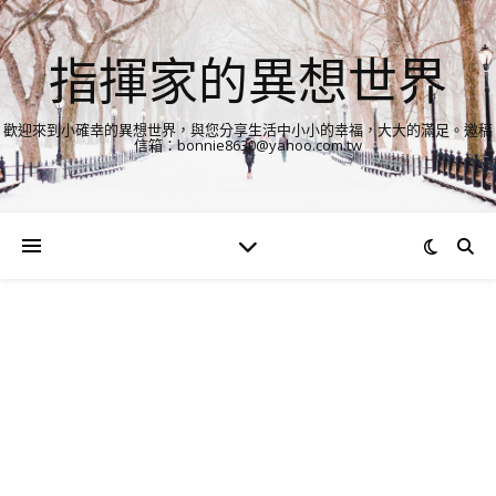
指揮家的異想世界
歡迎來到小確幸的異想世界，與您分享生活中小小的幸福，大大的滿足。邀稿
信箱：bonnie8630@yahoo.com.tw