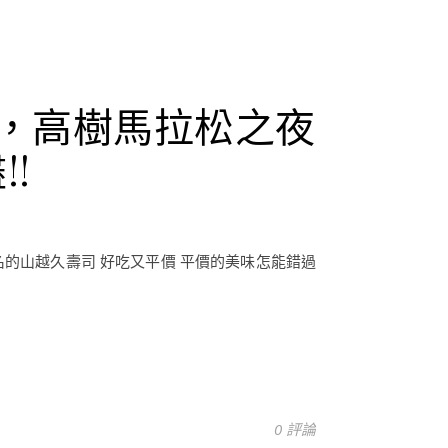
食，高樹馬拉松之夜
!
有名的山越久壽司 好吃又平價 平價的美味怎能錯過
0 評論