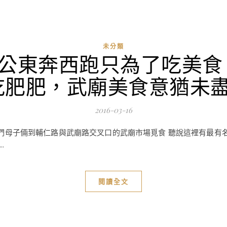
未分類
老公東奔西跑只為了吃美
吃肥肥，武廟美食意猶未盡!
2016-03-16
一晚帶我們母子倆到輔仁路與武廟路交叉口的武廟市場覓食 聽說這裡有最
.
閱讀全文