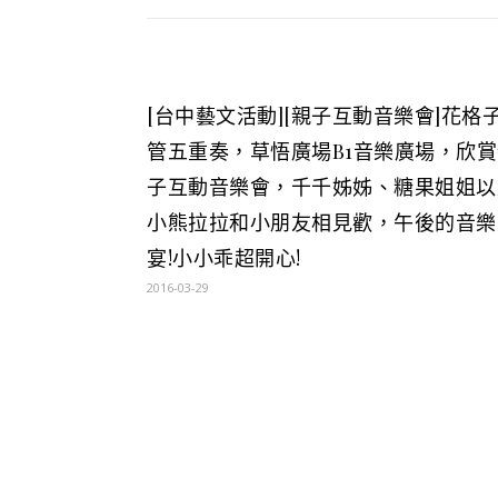
[台中藝文活動][親子互動音樂會]花格
管五重奏，草悟廣場B1音樂廣場，欣賞
子互動音樂會，千千姊姊、糖果姐姐以
小熊拉拉和小朋友相見歡，午後的音樂
宴!小小乖超開心!
2016-03-29