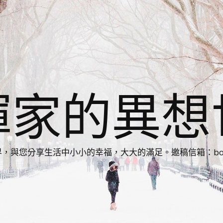
揮家的異想
您分享生活中小小的幸福，大大的滿足。邀稿信箱：bonnie86