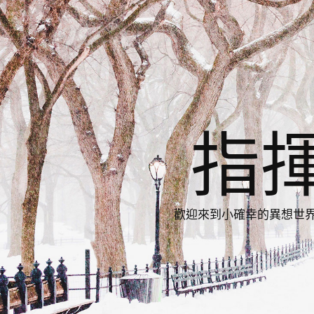
指
歡迎來到小確幸的異想世界，與