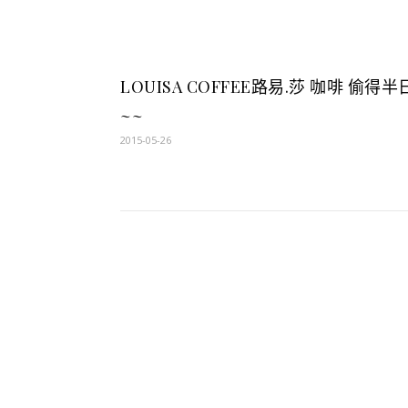
LOUISA COFFEE路易.莎 咖啡 偷得半
~~
2015-05-26