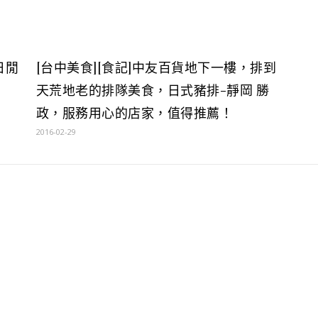
日閒
[台中美食][食記]中友百貨地下一樓，排到
天荒地老的排隊美食，日式豬排-靜岡 勝
政，服務用心的店家，值得推薦！
2016-02-29