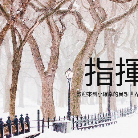
指
歡迎來到小確幸的異想世界，與