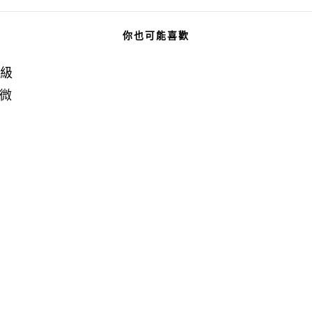
你也可能喜歡
升級
微