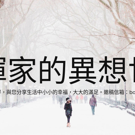
揮家的異想
您分享生活中小小的幸福，大大的滿足。邀稿信箱：bonnie86