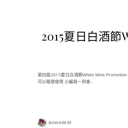
2015夏日白酒節Wh
第四屆2015夏日白酒節White Wine Pro
可以租借使用 小編我一到會...
bonnie8630