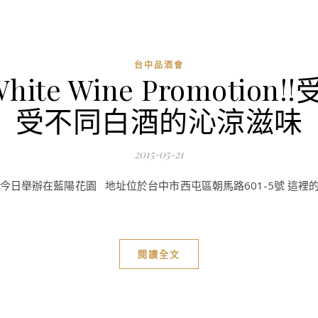
台中品酒會
ite Wine Promotio
受不同白酒的沁涼滋味
2015-05-21
motion 今日舉辦在藍陽花園 地址位於台中市西屯區朝馬路601-5號 
閱讀全文