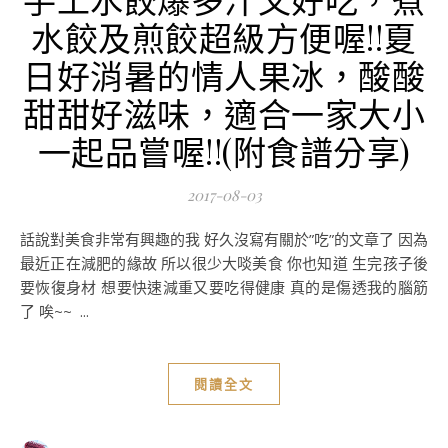
水餃及煎餃超級方便喔!!夏
日好消暑的情人果冰，酸酸
甜甜好滋味，適合一家大小
一起品嘗喔!!(附食譜分享)
2017-08-03
話說對美食非常有興趣的我 好久沒寫有關於”吃”的文章了 因為
最近正在減肥的緣故 所以很少大啖美食 你也知道 生完孩子後
要恢復身材 想要快速減重又要吃得健康 真的是傷透我的腦筋
了 唉~~ ...
閱讀全文