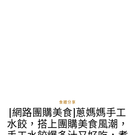
食譜分享
[網路團購美食]蔥媽媽手工
水餃，搭上團購美食風潮，
手工水餃爆多汁又好吃，煮