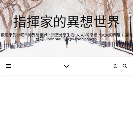
指揮家的異想世界
歡迎來到小確幸的異想世界，與您分享生活中小小的幸福，大大的滿足。邀稿
信箱：bonnie8630@yahoo.com.tw