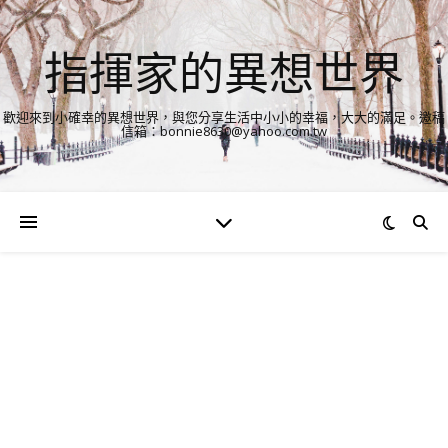
指揮家的異想世界
歡迎來到小確幸的異想世界，與您分享生活中小小的幸福，大大的滿足。邀稿
信箱：bonnie8630@yahoo.com.tw