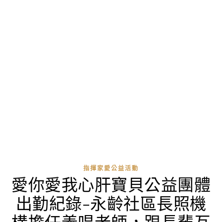
指揮家愛公益活動
愛你愛我心肝寶貝公益團體
出勤紀錄-永齡社區長照機
構擔任義唱老師，跟長輩互