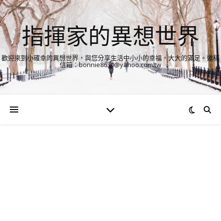
指揮家的異想世界
歡迎來到小確幸的異想世界，與您分享生活中小小的幸福，大大的滿足。邀稿
信箱：bonnie8630@yahoo.com.tw