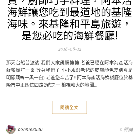
海鮮讓您吃到最道地的基隆
海味。來基隆和平島旅遊，
是您必吃的海鮮餐廳!
2016-08-12
那天台船普渡後 我們大家飢腸轆轆 老爸已經在阿本海產活海
鮮餐廳訂一桌 等著我們了 小小乖跟老爸的皮膚顏色差別真是
明顯啊!!!(一黑一白) 老爸您辛苦了!! 阿本海產活海鮮餐廳位於基
隆市中正區信四路2號之一 檢視較大的地圖...
閱讀全文
bonnie8630
0 評論