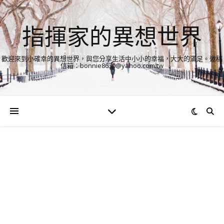
指揮家的異想世界
歡迎來到小確幸的異想世界，與您分享生活中小小的幸福，大大的滿足。邀稿
信箱：bonnie8630@yahoo.com.tw