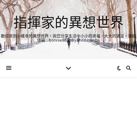
指揮家的異想世界
歡迎來到小確幸的異想世界，與您分享生活中小小的幸福，大大的滿足。邀稿
信箱：bonnie8630@yahoo.com.tw