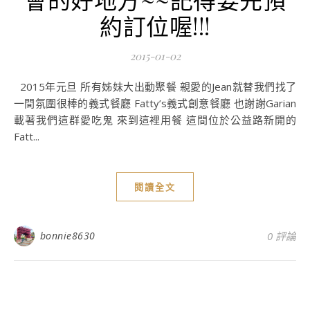
約訂位喔!!!
2015-01-02
2015年元旦 所有姊妹大出動聚餐 親愛的Jean就替我們找了
一間氛圍很棒的義式餐廳 Fatty’s義式創意餐廳 也謝謝Garian
載著我們這群愛吃鬼 來到這裡用餐 這間位於公益路新開的
Fatt...
閱讀全文
bonnie8630
0 評論