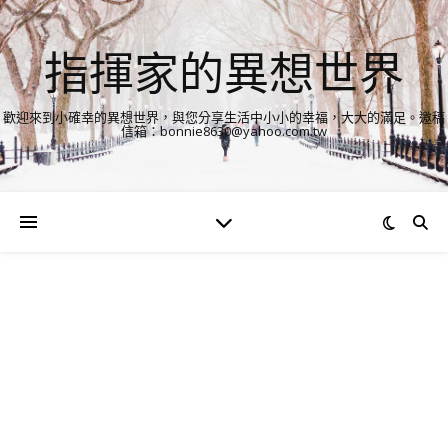
指揮家的異想世界
歡迎來到小確幸的異想世界，與您分享生活中小小的幸福，大大的滿足。邀稿
信箱：bonnie8630@yahoo.com.tw