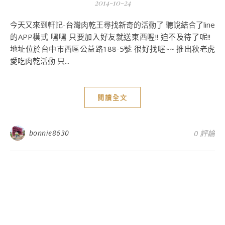
2014-10-24
今天又來到軒記-台灣肉乾王尋找新奇的活動了 聽說結合了line
的APP模式 嘿嘿 只要加入好友就送東西喔!! 迫不及待了呢!!
地址位於台中市西區公益路188-5號 很好找喔~~ 推出秋老虎
愛吃肉乾活動 只...
閱讀全文
bonnie8630
0 評論