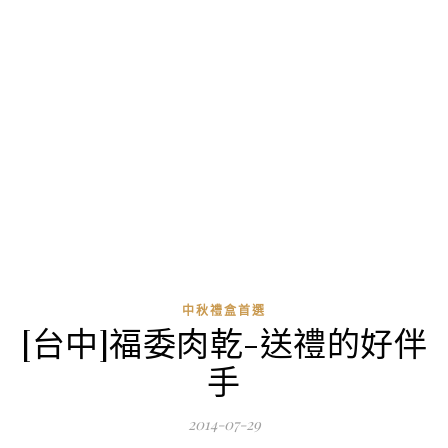
中秋禮盒首選
[台中]福委肉乾-送禮的好伴
手
2014-07-29