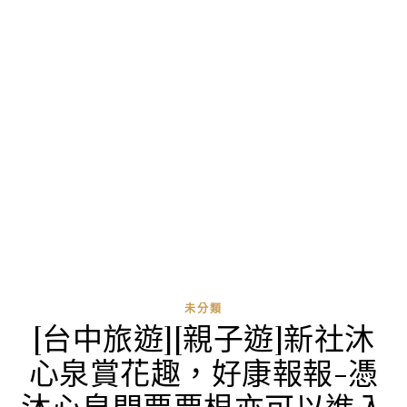
未分類
[台中旅遊][親子遊]新社沐
心泉賞花趣，好康報報-憑
沐心泉門票票根亦可以進入