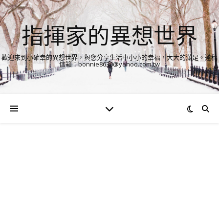
指揮家的異想世界
歡迎來到小確幸的異想世界，與您分享生活中小小的幸福，大大的滿足。邀稿
信箱：bonnie8630@yahoo.com.tw