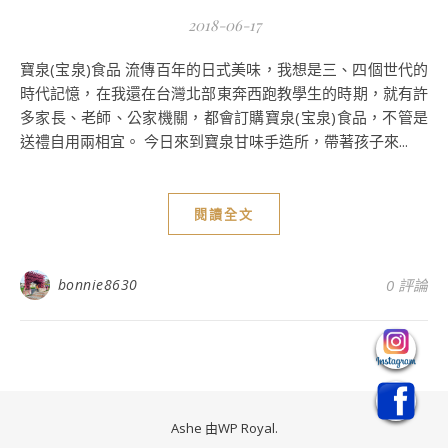
2018-06-17
寶泉(宝泉)食品 流傳百年的日式美味，我想是三、四個世代的
時代記憶，在我還在台灣北部東奔西跑教學生的時期，就有許
多家長、老師、公家機關，都會訂購寶泉(宝泉)食品，不管是
送禮自用兩相宜。 今日來到寶泉甘味手造所，帶著孩子來...
閱讀全文
bonnie8630
0 評論
Ashe 由
WP Royal
.