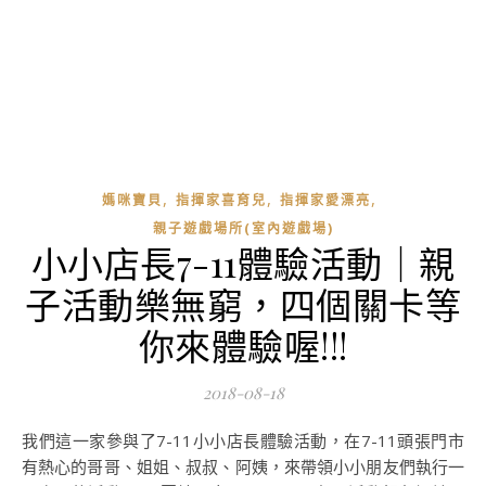
,
,
,
媽咪寶貝
指揮家喜育兒
指揮家愛漂亮
親子遊戲場所(室內遊戲場)
小小店長7-11體驗活動｜親
子活動樂無窮，四個關卡等
你來體驗喔!!!
2018-08-18
我們這一家參與了7-11小小店長體驗活動，在7-11頭張門市
有熱心的哥哥、姐姐、叔叔、阿姨，來帶領小小朋友們執行一