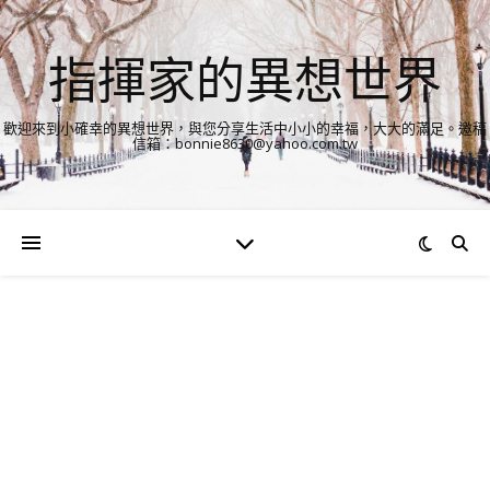
指揮家的異想世界
歡迎來到小確幸的異想世界，與您分享生活中小小的幸福，大大的滿足。邀稿
信箱：bonnie8630@yahoo.com.tw