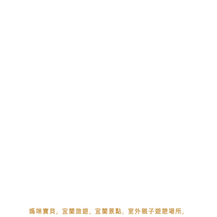
,
,
,
,
媽咪寶貝
宜蘭旅遊
宜蘭景點
室外親子遊憩場所