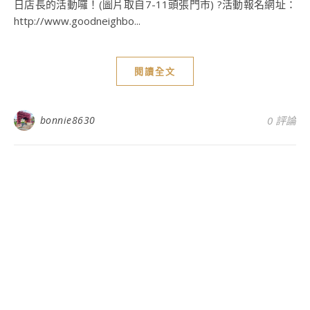
日店長的活動囉！(圖片取自7-11頭張門市) ?活動報名網址：
http://www.goodneighbo...
閱讀全文
bonnie8630
0 評論