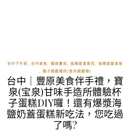
,
,
,
,
台中下午茶
台中美食
媽咪寶貝
指揮家喜育兒
指揮家愛美食
,
親子遊戲場所(室內遊戲場)
台中｜豐原美食伴手禮，寶
泉(宝泉)甘味手造所體驗杯
子蛋糕DIY囉！還有爆漿海
鹽奶蓋蛋糕新吃法，您吃過
了嗎?