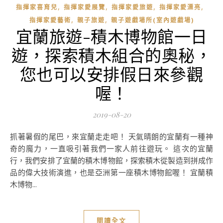
,
,
,
,
指揮家喜育兒
指揮家愛展覽
指揮家愛旅遊
指揮家愛漂亮
,
,
指揮家愛藝術
親子旅遊
親子遊戲場所(室內遊戲場)
宜蘭旅遊-積木博物館一日
遊，探索積木組合的奧秘，
您也可以安排假日來參觀
喔！
2019-08-20
抓著暑假的尾巴，來宜蘭走走吧！ 天氣晴朗的宜蘭有一種神
奇的魔力，一直吸引著我們一家人前往遊玩。 這次的宜蘭
行，我們安排了宜蘭的積木博物館，探索積木從製造到拼成作
品的偉大技術演進，也是亞洲第一座積木博物館喔！ 宜蘭積
木博物...
閱讀全文