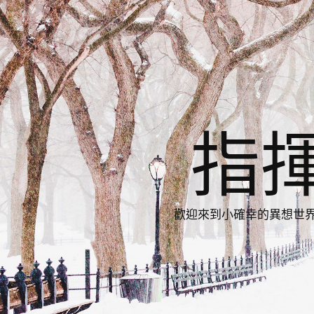
指
歡迎來到小確幸的異想世界，與