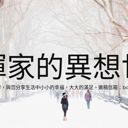
揮家的異想
您分享生活中小小的幸福，大大的滿足。邀稿信箱：bonnie86