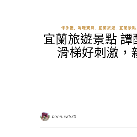
,
,
,
伴手禮
媽咪寶貝
宜蘭旅遊
宜蘭景點
宜蘭旅遊景點|
滑梯好刺激，
bonnie8630