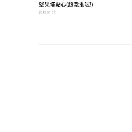
堅果塔點心(超激推喔!)
2015-01-07