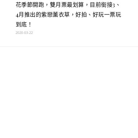
花季節開跑，雙月票最划算，目前銜接3、
4月推出的紫戀薰衣草，好拍、好玩一票玩
到底！
2020-03-22