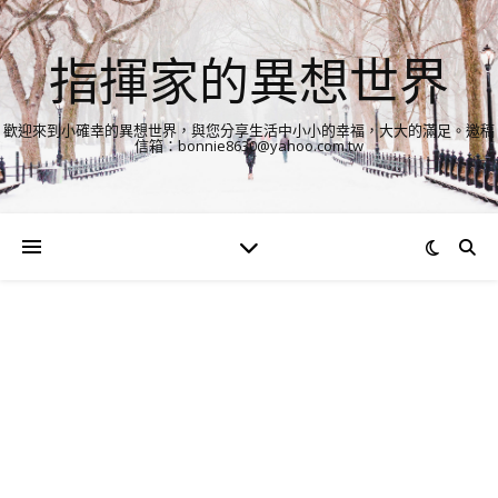
指揮家的異想世界
歡迎來到小確幸的異想世界，與您分享生活中小小的幸福，大大的滿足。邀稿
信箱：bonnie8630@yahoo.com.tw