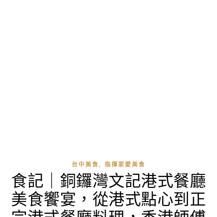
,
台中美食
指揮家愛美食
食記｜銅鑼灣文記港式餐廳
美食饗宴，從港式點心到正
宗港式餐廳料理，香港師傅