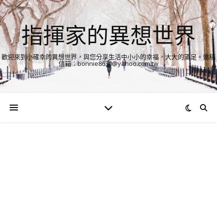
指揮家的異想世界
歡迎來到小確幸的異想世界，與您分享生活中小小的幸福，大大的滿足。邀稿
信箱：bonnie8630@yahoo.com.tw