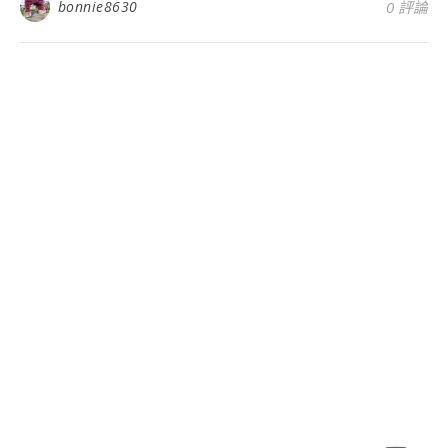
bonnie8630
0 評論