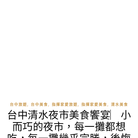
,
,
,
,
台中旅遊
台中美食
指揮家愛旅遊
指揮家愛美食
清水美食
台中清水夜市美食饗宴︳小
而巧的夜市，每一攤都想
吃，每一攤幾乎完勝，後悔