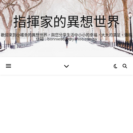
指揮家的異想世界
歡迎來到小確幸的異想世界，與您分享生活中小小的幸福，大大的滿足。邀稿
信箱：bonnie8630@yahoo.com.tw