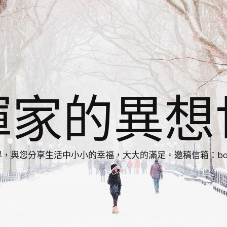
揮家的異想
您分享生活中小小的幸福，大大的滿足。邀稿信箱：bonnie86