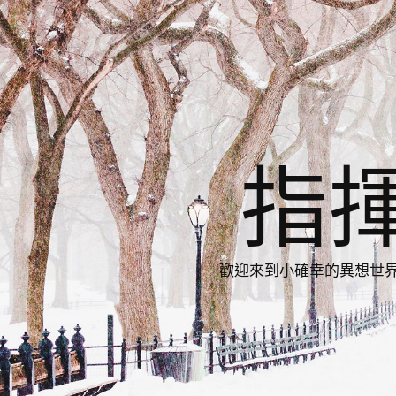
指
歡迎來到小確幸的異想世界，與