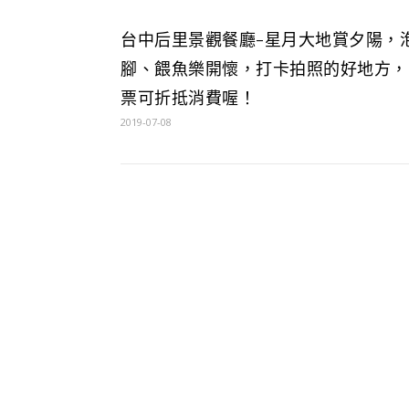
台中后里景觀餐廳-星月大地賞夕陽，
腳、餵魚樂開懷，打卡拍照的好地方，
票可折抵消費喔！
2019-07-08