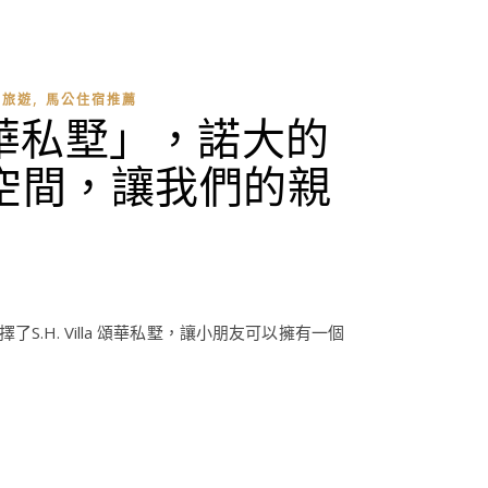
,
子旅遊
馬公住宿推薦
華私墅」，諾大的
獨立空間，讓我們的親
S.H. Villa 頌華私墅，讓小朋友可以擁有一個