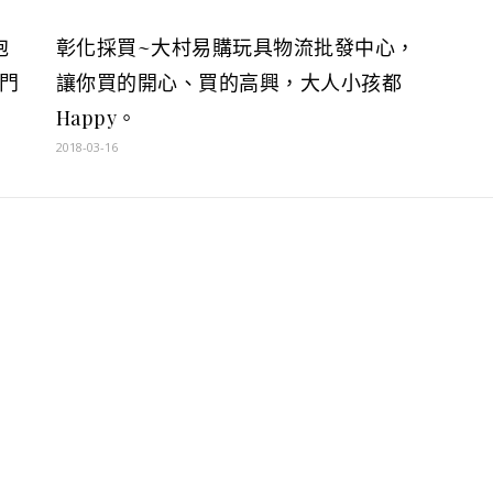
泡
彰化採買~大村易購玩具物流批發中心，
門
讓你買的開心、買的高興，大人小孩都
Happy。
2018-03-16