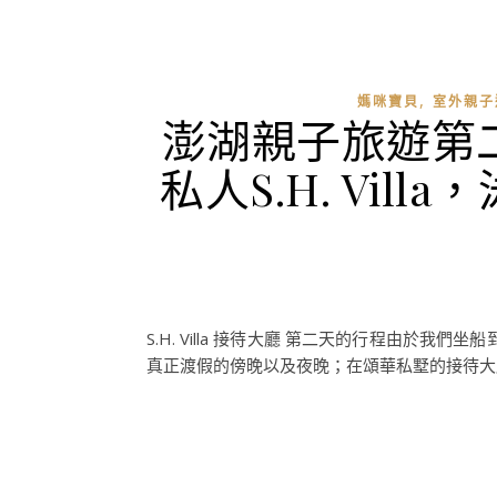
,
媽咪寶貝
室外親子
澎湖親子旅遊第
私人S.H. Vi
S.H. Villa 接待大廳 第二天的行程由於我
真正渡假的傍晚以及夜晚；在頌華私墅的接待大廳中