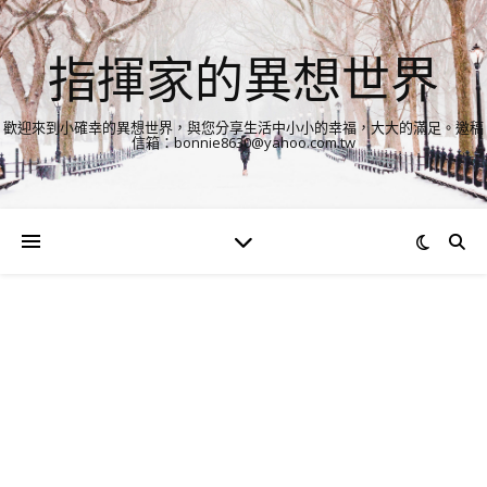
指揮家的異想世界
歡迎來到小確幸的異想世界，與您分享生活中小小的幸福，大大的滿足。邀稿
信箱：bonnie8630@yahoo.com.tw