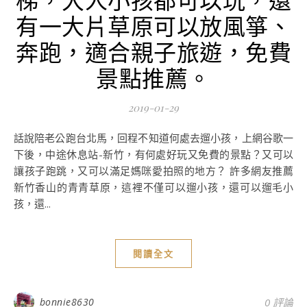
有一大片草原可以放風箏、
奔跑，適合親子旅遊，免費
景點推薦。
2019-01-29
話說陪老公跑台北馬，回程不知道何處去遛小孩，上網谷歌一
下後，中途休息站-新竹，有何處好玩又免費的景點？又可以
讓孩子跑跳，又可以滿足媽咪愛拍照的地方？ 許多網友推薦
新竹香山的青青草原，這裡不僅可以遛小孩，還可以遛毛小
孩，還...
閱讀全文
bonnie8630
0 評論