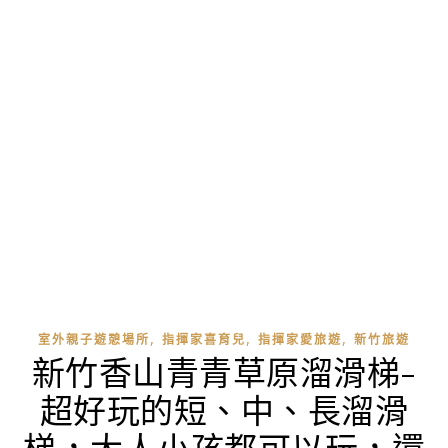
,
,
,
室外親子遊憩場所
指揮家喜育兒
指揮家愛旅遊
新竹旅遊
新竹香山青青草原溜滑梯-
超好玩的短、中、長溜滑
梯，大人小孩都可以玩，還