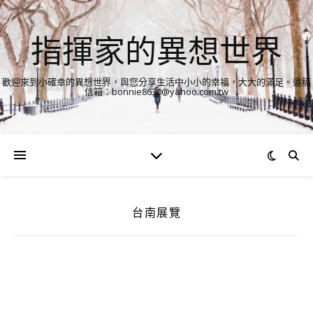
指揮家的異想世界
歡迎來到小確幸的異想世界，與您分享生活中小小的幸福，大大的滿足。邀稿
信箱：bonnie8630@yahoo.com.tw
台南展覽