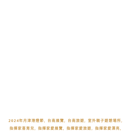
,
,
,
,
2024年月津港燈節
台南展覽
台南旅遊
室外親子遊憩場所
,
,
,
,
指揮家喜育兒
指揮家愛展覽
指揮家愛旅遊
指揮家愛漂亮