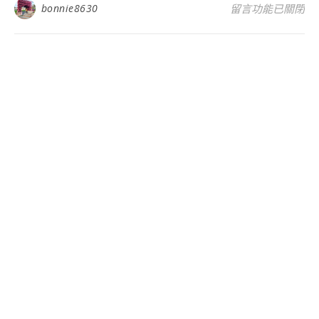
在〈2022年台
bonnie8630
留言功能已關閉