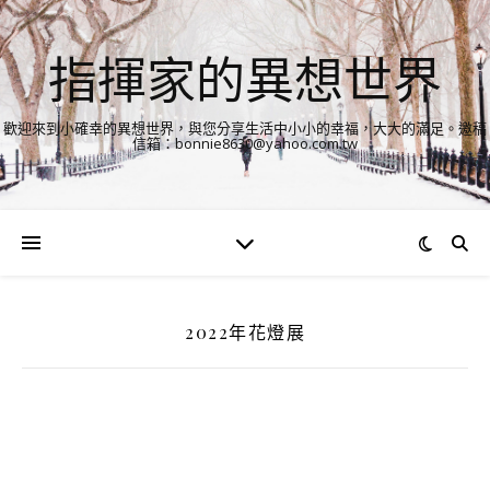
指揮家的異想世界
歡迎來到小確幸的異想世界，與您分享生活中小小的幸福，大大的滿足。邀稿
信箱：bonnie8630@yahoo.com.tw
2022年花燈展