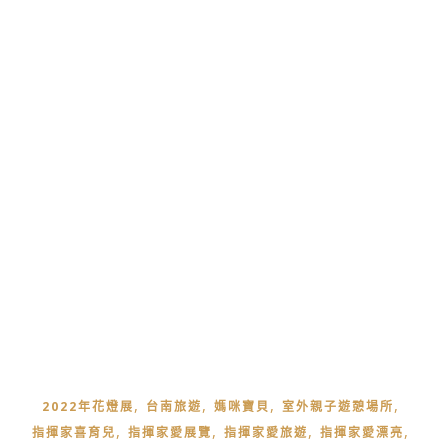
,
,
,
,
2022年花燈展
台南旅遊
媽咪寶貝
室外親子遊憩場所
,
,
,
,
指揮家喜育兒
指揮家愛展覽
指揮家愛旅遊
指揮家愛漂亮