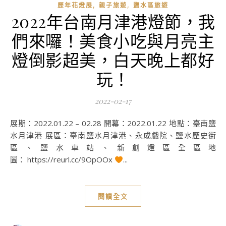
,
,
歷年花燈展
親子旅遊
鹽水區旅遊
2022年台南月津港燈節，我
們來囉！美食小吃與月亮主
燈倒影超美，白天晚上都好
玩！
2022-02-17
展期：2022.01.22 – 02.28 開幕：2022.01.22 地點：臺南鹽
水月津港 展區：臺南鹽水月津港、永成戲院、鹽水歷史街
區、鹽水車站、新創燈區全區地
圖： https://reurl.cc/9OpOOx
...
閱讀全文