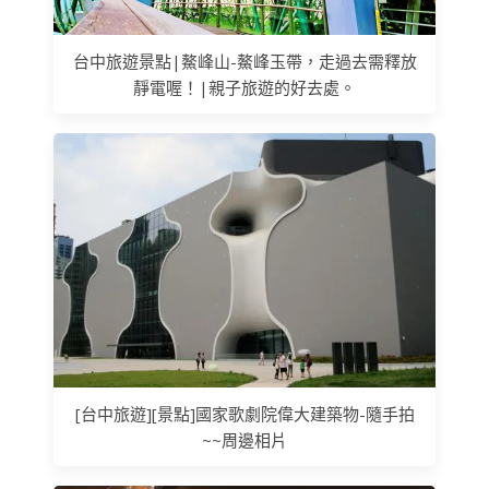
台中旅遊景點|鰲峰山-鰲峰玉帶，走過去需釋放
靜電喔！|親子旅遊的好去處。
[台中旅遊][景點]國家歌劇院偉大建築物-隨手拍
~~周邊相片