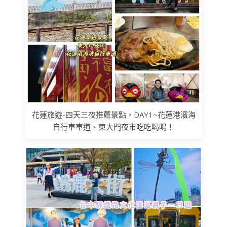
花蓮旅遊-四天三夜推薦景點，DAY1~花蓮港濱海
自行車車道、東大門夜市吃吃喝喝！