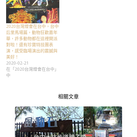
2020台灣燈會在台中，台中
后里馬場篇，動物狂歡嘉年
華，許多動物都在這裡開派
對啦！還有珍寶特技團表
演，感受臨場演出的震撼與
美好！
2020-02-21
在「2020台灣燈會在台中」
中
相關文章