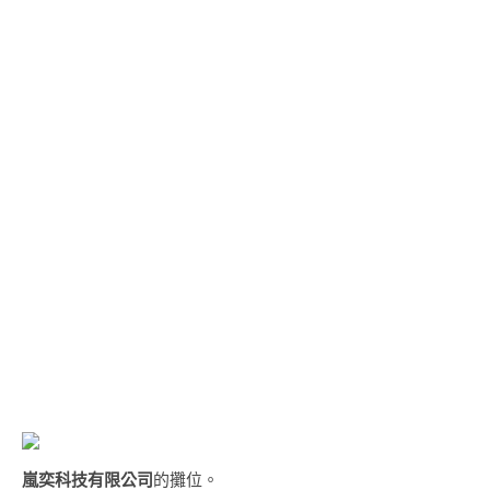
嵐奕科技有限公司
的攤位。