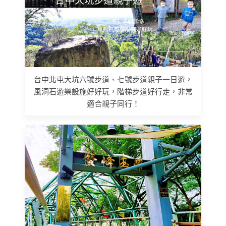
台中北屯大坑六號步道、七號步道親子一日遊，
風洞石遊樂設施好好玩，階梯步道好行走，非常
適合親子同行！