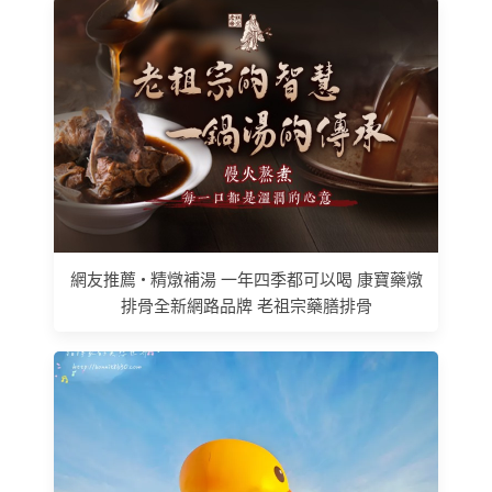
網友推薦 • 精燉補湯 一年四季都可以喝 康寶藥燉
排骨全新網路品牌 老祖宗藥膳排骨