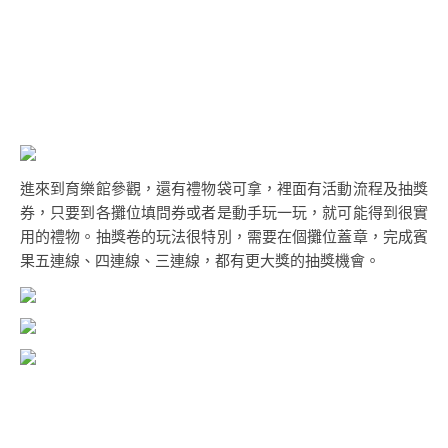
進來到育樂館參觀，還有禮物袋可拿，裡面有活動流程及抽獎
券，只要到各攤位填問券或者是動手玩一玩，就可能得到很實
用的禮物。抽獎卷的玩法很特別，需要在個攤位蓋章，完成賓
果五連線、四連線、三連線，都有更大獎的抽獎機會。