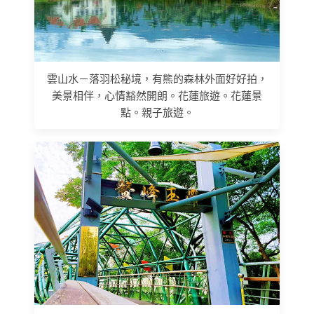
雲山水－落羽松秘境，有熊的森林外面好好拍，
美景相伴，心情豁然開朗。花蓮旅遊。花蓮景
點。親子旅遊。