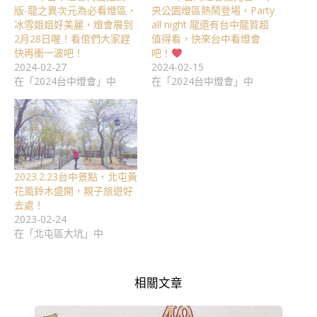
版-龍之異次元為必看燈區，
央公園燈區熱鬧登場，Party
冰雪姐姐好美麗，燈會展到
all night 龍還有台中龍賀超
2月28日喔！看倌們大家趕
值得看，快來台中看燈會
快再衝一波吧！
吧！
2024-02-27
2024-02-15
在「2024台中燈會」中
在「2024台中燈會」中
2023.2.23台中景點，北屯黃
花風鈴木盛開，親子旅遊好
去處！
2023-02-24
在「北屯區大坑」中
相關文章