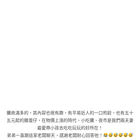
攤商滿多的，其內容也很有趣，有平易近人的一口煎餃，也有五十
五元起的雞蛋仔，在物價上漲的時代，小吃攤、夜市是我們兩夫妻
最愛帶小孩去吃吃玩玩的好所在！
弟弟一直跟這家老闆聊天，感謝老闆耐心回答他！