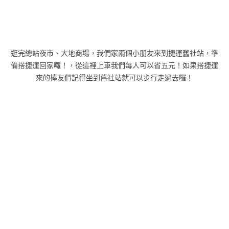
逛完總站夜市、大地商場，我們家兩個小朋友來到捷運舊社站，準
備搭捷運回家囉！，從這裡上車我們每人可以省五元！如果搭捷運
來的捧友們記得坐到舊社站就可以步行走過去囉！