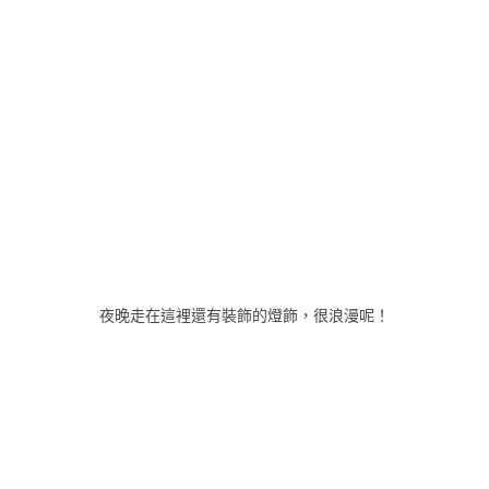
夜晚走在這裡還有裝飾的燈飾，很浪漫呢！