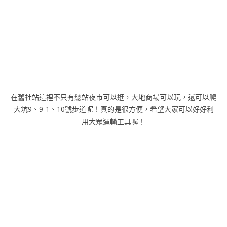
在舊社站這裡不只有總站夜市可以逛，大地商場可以玩，還可以爬
大坑9、9-1、10號步道呢！真的是很方便，希望大家可以好好利
用大眾運輸工具喔！