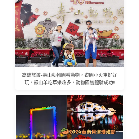
高雄旅遊-壽山動物園看動物，遊園小火車好好
玩，餵山羊吃草樂趣多，動物園初體驗成功!!