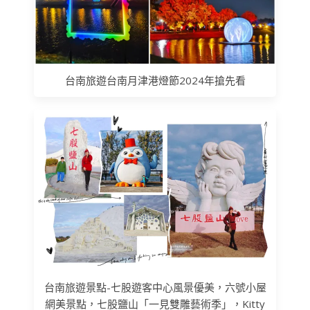
台南旅遊台南月津港燈節2024年搶先看
台南旅遊景點-七股遊客中心風景優美，六號小屋
網美景點，七股鹽山「一見雙雕藝術季」，Kitty