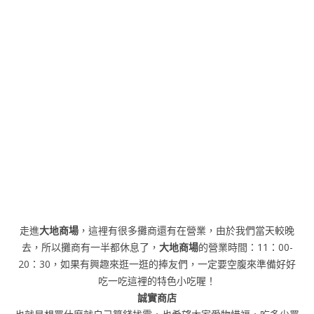
走進
大地商場
，這裡有很多攤商還有在營業，由於我們當天較晚
去，所以攤商有一半都休息了，
大地商場
的營業時間：11：00-
20：30，如果有興趣來逛一逛的捧友們，一定要空腹來準備好好
吃一吃這裡的特色小吃喔！
誠實商店