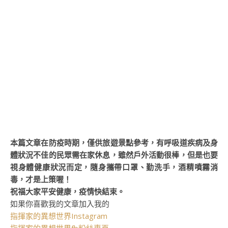
本篇文章在防疫時期，僅供旅遊景點參考，有呼吸道疾病及身
體狀況不佳的民眾需在家休息，雖然戶外活動很棒，但是也要
視身體健康狀況而定，隨身攜帶口罩、勤洗手，酒精噴霧消
毒，才是上策喔！
祝福大家平安健康，疫情快結束。
如果你喜歡我的文章加入我的
指揮家的異想世界Instagram