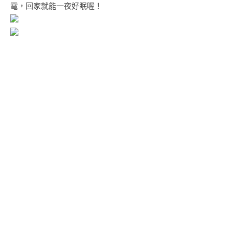
電，回家就能一夜好眠喔！