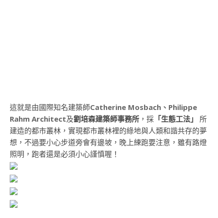
這就是由國際知名建築師
Catherine Mosbach、Philippe
Rahm Architect
及
劉培森建築師事務所
，採
「生態工法」
所
建造的都市叢林，實現都市叢林裡的綠地與人類和諧共存的夢
想，不過要小心步道旁會有邊坡，晚上練跑要注意，雖有路燈
照明，跑者還是必須小心謹慎喔！