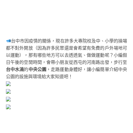
台中市因疫情的關係，現在許多大專院校及中、小學的操場
都不對外開放（因為許多民眾還是會希望有免費的戶外場地可
以運動），那有哪些地方可以去透透氣、做做運動呢？小編假
日午後的空閒時間，會帶小朋友從西屯的河南路出發，步行至
台中水湳
的
中央公園
，走路運動身體好，讓小編簡單介紹中央
公園的設施與環境給大家知道吧！