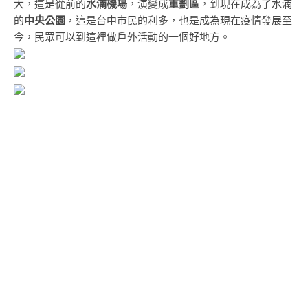
大，這是從前的
水湳機場
，演變成
重劃區
，到現在成為了水湳
的
中央公園
，這是台中市民的利多，也是成為現在疫情發展至
今，民眾可以到這裡做戶外活動的一個好地方。