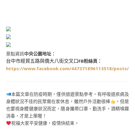
景點資訊
中央公園地址：
FB粉絲頁：
台中市經貿五路與僑大八街交叉口
https://www.facebook.com/447371896113518/posts/56
本篇文章在防疫時期，僅供旅遊景點參考，有呼吸道疾病及
身體狀況不佳的民眾需在家休息，雖然戶外活動很棒
，但是
也要視身體健康狀況而定，隨身攜帶口罩、勤洗手，酒精噴霧
消毒，才是上策喔！
祝福大家平安健康，疫情快結束。