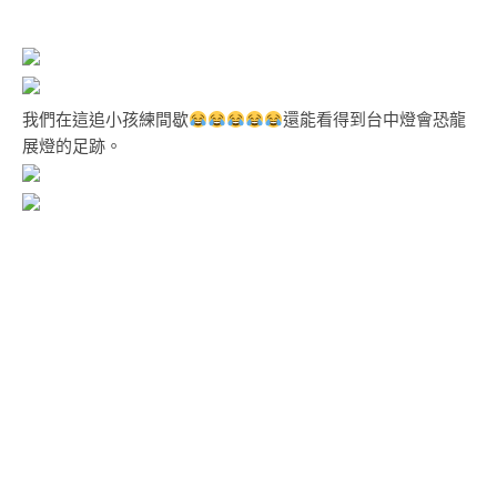
我們在這追小孩練間歇
還能看得到台中燈會恐龍
展燈的足跡。