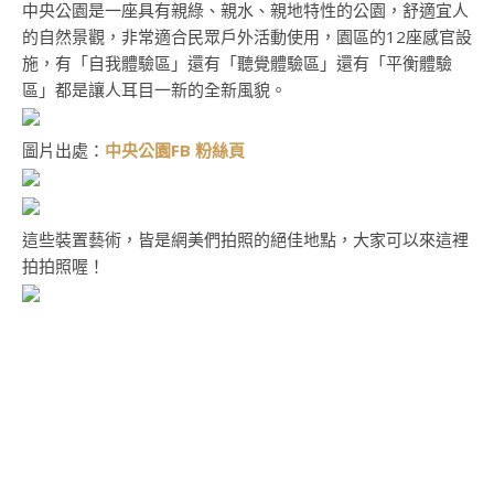
中央公園是一座具有親綠、親水、親地特性的公園，舒適宜人
的自然景觀，非常適合民眾戶外活動使用，園區的12座感官設
施，有「自我體驗區」還有「聽覺體驗區」還有「平衡體驗
區」都是讓人耳目一新的全新風貌。
圖片出處：
中央公園FB 粉絲頁
這些裝置藝術，皆是網美們拍照的絕佳地點，大家可以來這裡
拍拍照喔！