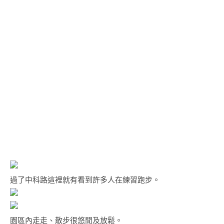
過了中科路這裡就有看到許多人在練習跑步。
園區內走走、散步很悠閒及放鬆。