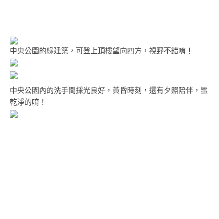
中央公園的綠建築，可登上頂樓望向四方，視野不錯唷！
中央公園內的洗手間採光良好，黃昏時刻，還有夕照陪伴，蠻
乾淨的唷！