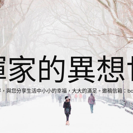
揮家的異想
您分享生活中小小的幸福，大大的滿足。邀稿信箱：bonnie86