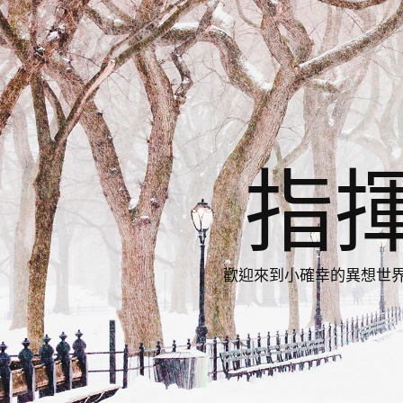
指
歡迎來到小確幸的異想世界，與