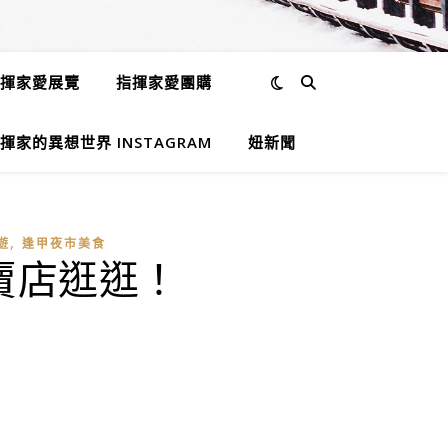
揮家愛展覽
指揮家愛團購
揮家的異想世界 INSTAGRAM
妞新聞
,
遊
逢甲夜市美食
專賣店逛逛！