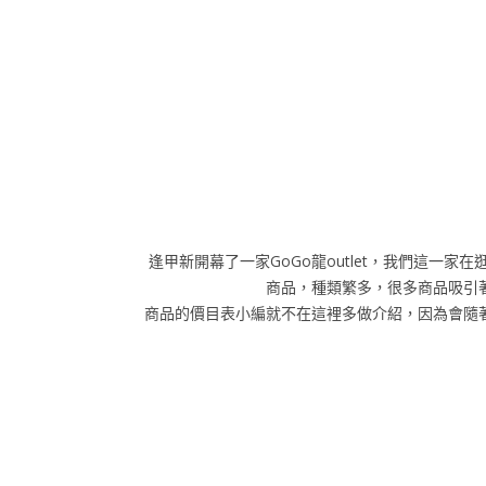
逢甲新開幕了一家GoGo龍outlet，我們這
商品，種類繁多，很多商品吸引
商品的價目表小編就不在這裡多做介紹，因為會隨