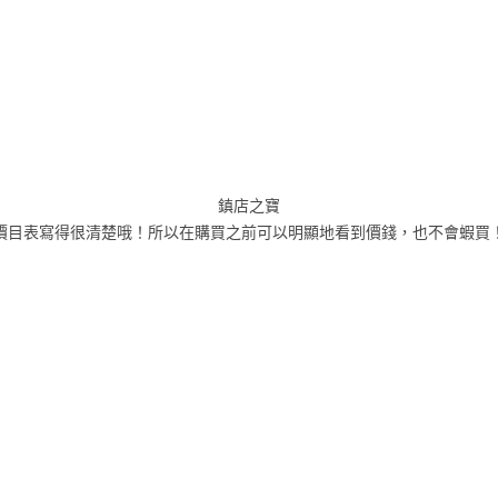
鎮店之寶
價目表寫得很清楚哦！所以在購買之前可以明顯地看到價錢，也不會蝦買