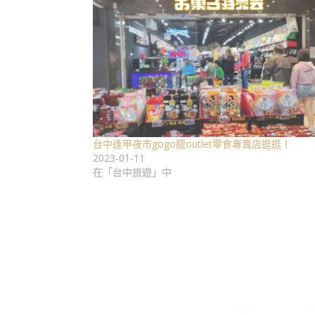
台中逢甲夜市gogo龍outlet零食專賣店逛逛！
2023-01-11
在「台中旅遊」中