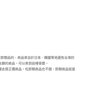
在賣即期品的，商品來自於日本、韓國等地還有台灣的
有趣的商品，可以來到這裡尋寶。
錢去買正價商品，吃即期商品也不錯，即期商品就是