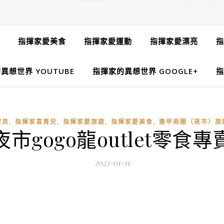
指揮家愛美食
指揮家愛運動
指揮家愛漂亮
指
異想世界 YOUTUBE
指揮家的異想世界 GOOGLE+
指
,
,
,
,
寶貝
指揮家喜育兒
指揮家愛旅遊
指揮家愛美食
逢甲商圈（夜市）旅
市gogo龍outlet零食
2023-01-11