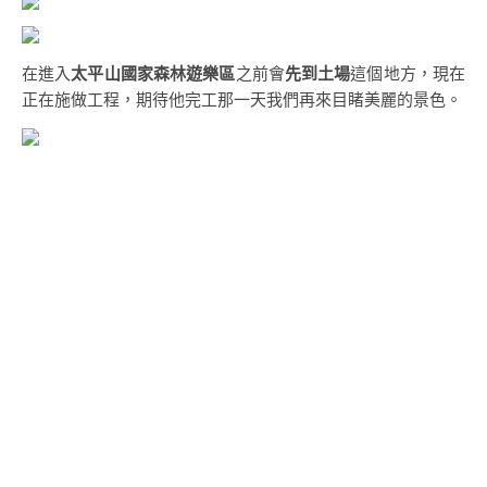
在進入
太平山國家森林遊樂區
之前會
先到土場
這個地方，現在
正在施做工程，期待他完工那一天我們再來目睹美麗的景色。