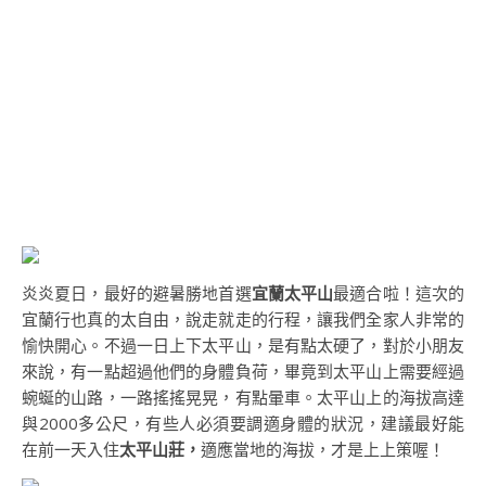
炎炎夏日，最好的避暑勝地首選
宜蘭太平山
最適合啦！這次的
宜蘭行也真的太自由，說走就走的行程，讓我們全家人非常的
愉快開心。不過一日上下太平山，是有點太硬了，對於小朋友
來說，有一點超過他們的身體負荷，畢竟到太平山上需要經過
蜿蜒的山路，一路搖搖晃晃，有點暈車。太平山上的海拔高達
與2000多公尺，有些人必須要調適身體的狀況，建議最好能
在前一天入住
太平山莊，
適應當地的海拔，才是上上策喔！