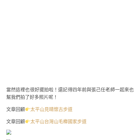
當然這裡也很好擺拍啦！還記得四年前與張己任老師一起來也
幫我們拍了好多照片呢！
文章回顧
太平山見晴懷古步道
文章回顧
太平山台灣山毛櫸國家步道