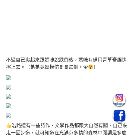
不過自己爬起來跟媽咪說跌倒後，媽咪有備用青草膏趕快
擦上去。（弟弟竟然模仿哥哥跌倒，暈
）
沿路還有一些詩作、文學作品都跟大自然有關，自己來
走一回步道，就可知道在充滿芬多精的森林中閱讀是多麼