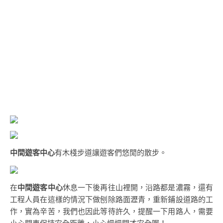
中間遊客中心
有木棧步道讓遊客們悠閒的散步。
在
中間遊客中心
休息一下後再往山裡開，沿路都是濃霧，還有
工程人員在這樣的情況下做刨除路面瀝青，重新鋪設道路的工
作，實為辛苦，我們也因此等待許久，提醒一下用路人，需要