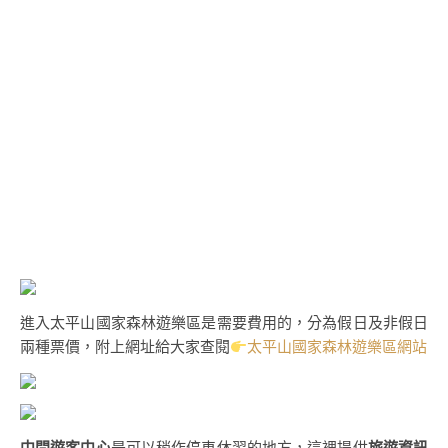
進入太平山國家森林遊樂區是需要費用的，分為假日及非假日
兩種票價，附上網址給大家查閱
太平山國家森林遊樂區網站
中間遊客中心
是可以稍作停車休習的地方，這裡提供
旅遊資訊