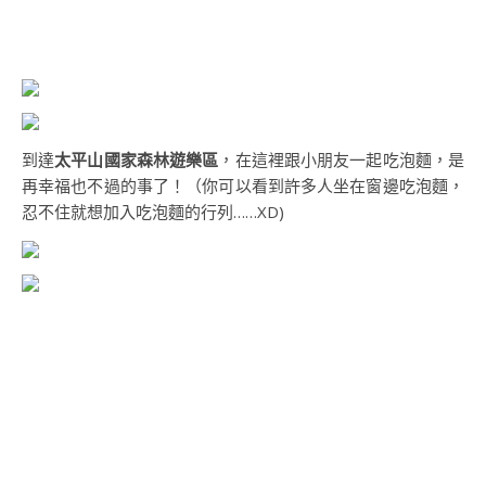
到達
太平山國家森林遊樂區
，在這裡跟小朋友一起吃泡麵，是
再幸福也不過的事了！（你可以看到許多人坐在窗邊吃泡麵，
忍不住就想加入吃泡麵的行列……XD)