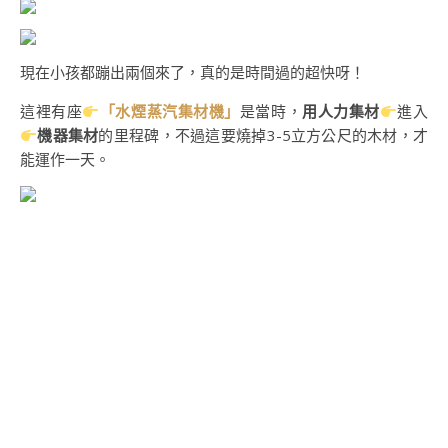
現在小孩都蹦出兩個來了，真的是時間過的超快呀！
這裡有座
「水煙蒸汽集材機」
是當時，
用人力集材
進入
機器集材
的里程碑，不過這要燒掉3-5立方公尺的木材，才
能運作一天。