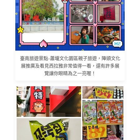
臺南旅遊景點-蕭壠文化園區親子旅遊，陣頭文化
展推廣及看見西拉雅非常值得一看，還有許多展
覽讓你眼睛為之一亮喔！