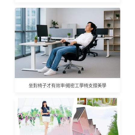
坐對椅子才有效率!揭密工學椅支撐美學