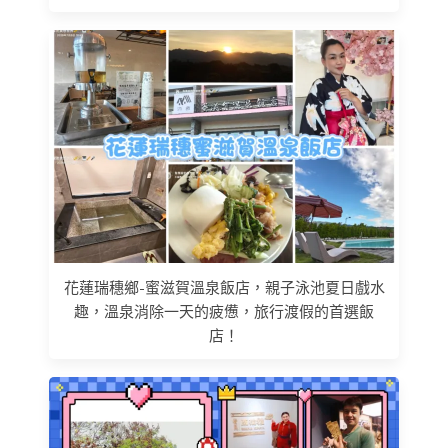
花蓮瑞穗鄉-蜜滋賀溫泉飯店，親子泳池夏日戲水
趣，溫泉消除一天的疲憊，旅行渡假的首選飯
店！