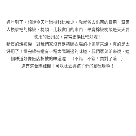
過年到了，想說今天年賺得錢比較少，我就省去出國的費用，幫家
人換家裡的棉被、枕頭，比較實用的東西，畢竟棉被枕頭是天天要
使用的日用品，常常更換比較好喔！
新買的烘被機，對我們家沒有足夠曬衣場的小家庭來說，真的是太
好用了！烘完棉被還有一種太陽曬過的味道，我們家弟弟來說，這
個味道好像飯店棉被的味道喔！（不錯！不錯！買對了唷！）
還有這台烘鞋機！可以除去男孩子們的腳臭味啊！