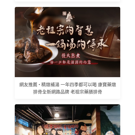
網友推薦 • 精燉補湯 一年四季都可以喝 康寶藥燉
排骨全新網路品牌 老祖宗藥膳排骨