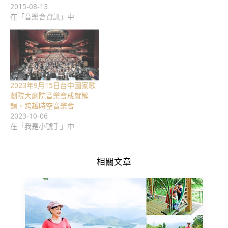
2015-08-13
在「音樂會資訊」中
2023年9月15日台中國家歌
劇院大劇院音樂會成就解
鎖，跨越時空音樂會
2023-10-06
在「我是小號手」中
相關文章