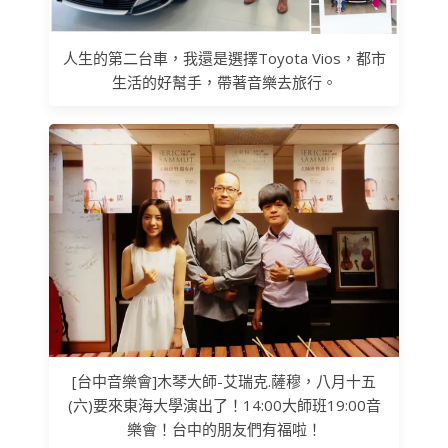
人生的第二台車，我還是選擇Toyota Vios，都市
生活的好幫手，帶著音樂去旅行。
[台中音樂會]木琴大師-艾瑞克.薩穆，八月十五
(六)要來東海大學演出了！14:00大師班19:00音
樂會！台中的朋友們有福啦！