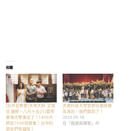
相關
[台中音樂會]木琴大師-艾瑞
虎尾科技大學管樂社團排練
克.薩穆，八月十五(六)要來
及演出，我們做到了！
東海大學演出了！14:00大
2023-05-18
師班19:00音樂會！台中的
在「我是指揮家」中
朋友們有福啦！