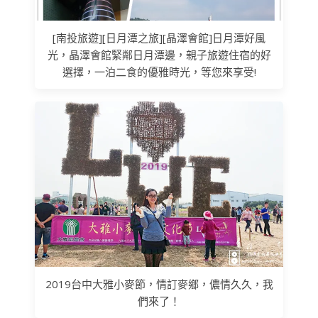
[南投旅遊][日月潭之旅][晶澤會館]日月潭好風
光，晶澤會館緊鄰日月潭邊，親子旅遊住宿的好
選擇，一泊二食的優雅時光，等您來享受!
2019台中大雅小麥節，情訂麥鄉，儂情久久，我
們來了！