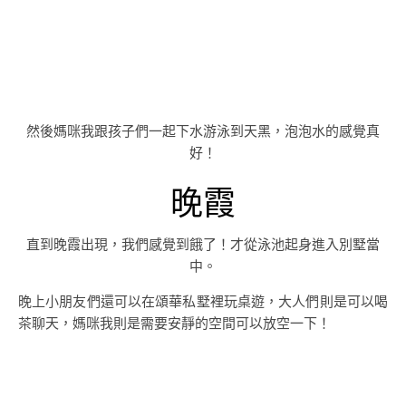
然後媽咪我跟孩子們一起下水游泳到天黑，泡泡水的感覺真
好！
晚霞
直到晚霞出現，我們感覺到餓了！才從泳池起身進入別墅當
中。
晚上小朋友們還可以在頌華私墅裡玩桌遊，大人們則是可以喝
茶聊天，媽咪我則是需要安靜的空間可以放空一下！