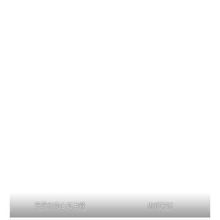
哥哥很開心的用餐
馬鈴薯泥