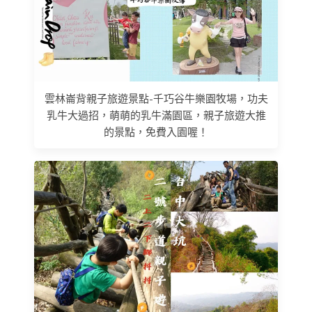
雲林崙背親子旅遊景點-千巧谷牛樂園牧場，功夫
乳牛大過招，萌萌的乳牛滿園區，親子旅遊大推
的景點，免費入園喔！