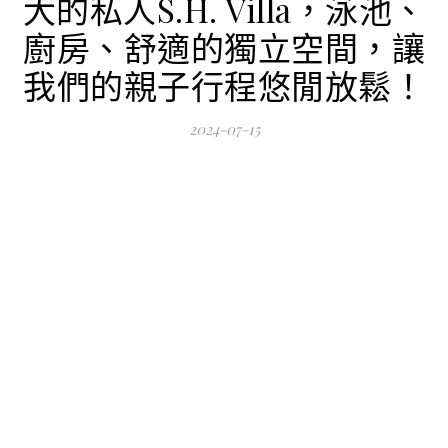
大的私人S.H. Villa，泳池、
廚房、舒適的獨立空間，讓
我們的親子行程悠閒放鬆！
2024-07-15