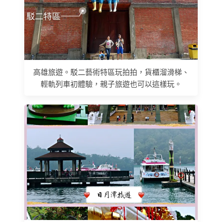
高雄旅遊。駁二藝術特區玩拍拍，貨櫃溜滑梯、
輕軌列車初體驗，親子旅遊也可以這樣玩。