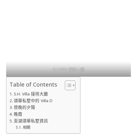
S.H.Villa 接待大廳
Table of Contents
S.H. Villa 接待大廳
頌華私墅中的 Villa D
傍晚的夕陽
晚霞
澎湖頌華私墅資訊
相關