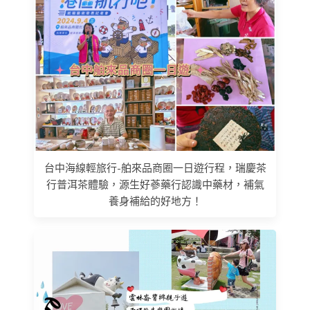
台中海線輕旅行-舶來品商圈一日遊行程，瑞慶茶
行普洱茶體驗，源生好蔘藥行認識中藥材，補氣
養身補給的好地方！