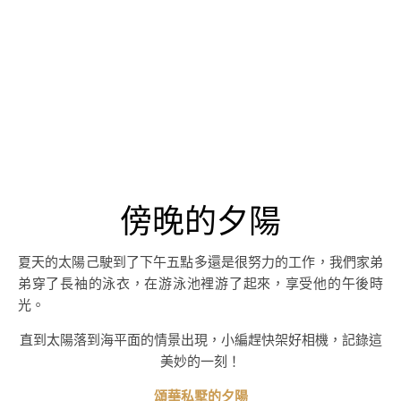
傍晚的夕陽
夏天的太陽己駛到了下午五點多還是很努力的工作，我們家弟
弟穿了長袖的泳衣，在游泳池裡游了起來，享受他的午後時
光。
直到太陽落到海平面的情景出現，小編趕快架好相機，記錄這
美妙的一刻！
頌華私墅的夕陽