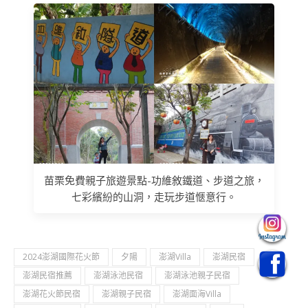
苗栗免費親子旅遊景點-功維敘鐵道、步道之旅，
七彩繽紛的山洞，走玩步道愜意行。
2024澎湖國際花火節
夕陽
澎湖Villa
澎湖民宿
澎湖民宿推薦
澎湖泳池民宿
澎湖泳池親子民宿
澎湖花火節民宿
澎湖親子民宿
澎湖面海Villa