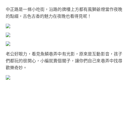
中正路是一條小吃街，沿路的牌樓上方都有風獅爺燈當作夜晚
的點綴，古色古香的魅力在夜晚也看得見呢！
老公好眼力，看見魚鱗巷弄中有光影，原來是互動影音，孩子
們都玩的很開心，小編就賣個關子，讓你們自己來巷弄中找尋
歡樂奇妙。