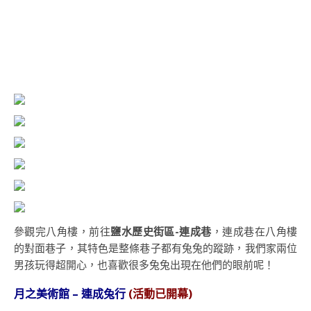
參觀完八角樓，前往
鹽水歷史街區-連成巷
，連成巷在八角樓
的對面巷子，其特色是整條巷子都有兔兔的蹤跡，我們家兩位
男孩玩得超開心，也喜歡很多兔兔出現在他們的眼前呢！
月之美術館 – 連成兔行
(活動已開幕)