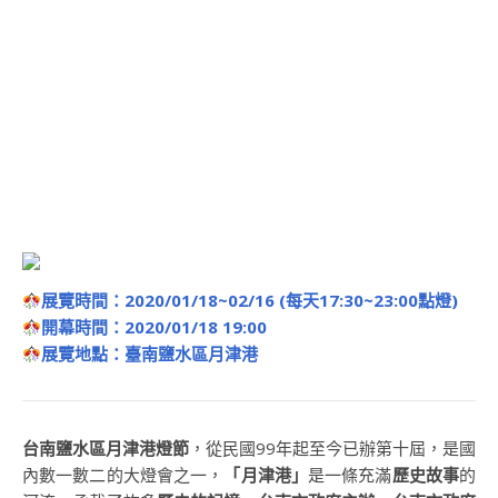
展覽時間：2020/01/18~02/16 (每天17:30~23:00點燈)
開幕時間：2020/01/18 19:00
展覽地點：
臺南鹽水區月津港
台南鹽水區月津港燈節
，從民國99年起至今已辦第十屆，是國
內數一數二的大燈會之一，
「月津港」
是一條充滿
歷史故事
的