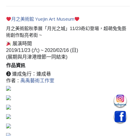
月之美術館 YueJin Art Museum
月之美術館秋季展「月光之城」11/23奇幻登場，
超萌兔兔藝
術創作點亮老街 ~
展演時間
2019/11/23 (六) ~ 2020/02/16 (日)
(展期與月津港燈節一同結束)
作品資
訊
❸ 連成兔行：連成巷
作者
：
禹禹藝術工作室