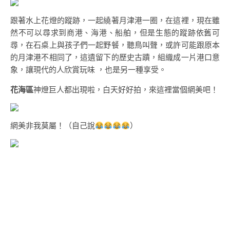
跟著水上花燈的蹤跡，一起繞著月津港一圈，在這裡，現在雖
然不可以尋求到商港、海港、船舶，但是生態的蹤跡依舊可
尋，在石桌上與孩子們一起野餐，聽鳥叫聲，或許可能跟原本
的月津港不相同了，這遺留下的歷史古蹟，組織成一片港口意
象，讓現代的人欣賞玩味 ，也是另一種享受。
花海區
神燈巨人都出現啦，白天好好拍，來這裡當個網美吧！
網美非我莫屬！（自己說
）