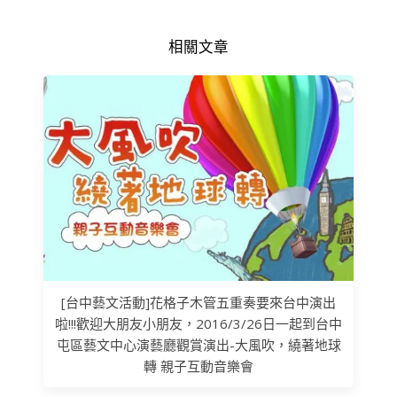
相關文章
[台中藝文活動]花格子木管五重奏要來台中演出
啦!!!歡迎大朋友小朋友，2016/3/26日一起到台中
屯區藝文中心演藝廳觀賞演出-大風吹，繞著地球
轉 親子互動音樂會