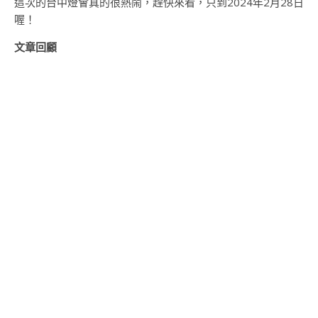
這次的台中燈會真的很熱鬧，趕快來看，只到2024年2月28日
喔！
文章回顧