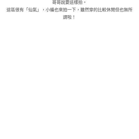
哥哥說要這樣拍。
這區很有「仙氣」，小編也來拍一下，雖然穿的比較休閒但也無所
謂啦！