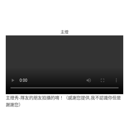
主燈
主燈秀-隊友的朋友拍攝的唷！（感謝您提供,我不認識你但是
謝謝您）