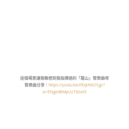
這個場景讓我聯想到我指揮過的「龍山」管樂曲呀
管樂曲分享
！https://youtu.be/ifEqtNXOSgc?
si=ENged8MpUzT8zvX5