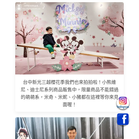
台中新光三越櫻花季我們也來拍拍啦！小熊維
尼、迪士尼系列商品販售中，限量商品不能錯過
的萌萌系，米奇、米妮、小豬都在這裡等你來見
面喔！