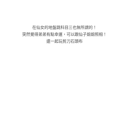
在仙女的地盤跳科目三也無所謂的！
突然覺得弟弟有點幸運，可以跟仙子姐姐照相！
還一起玩剪刀石頭布