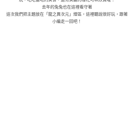
去年的兔兔也在這裡看守著
這次我們把主題放在「龍之異次元」燈區，這裡聽說很好玩，跟著
小編走一回吧！