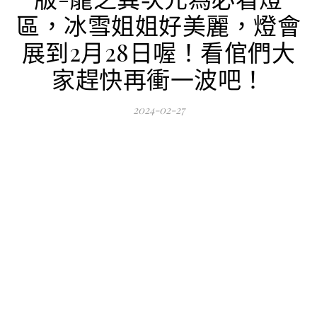
區，冰雪姐姐好美麗，燈會
展到2月28日喔！看倌們大
家趕快再衝一波吧！
2024-02-27