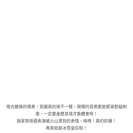
燈光變換的場景，氛圍真的很不一樣，現場的音樂更是緊張懸疑刺
激，一定要身歷其境才能體會呀！
我家哥哥還表演被火山燙到的表情，唉唷！真的好痛！
再來就是冰雪皇后啦！