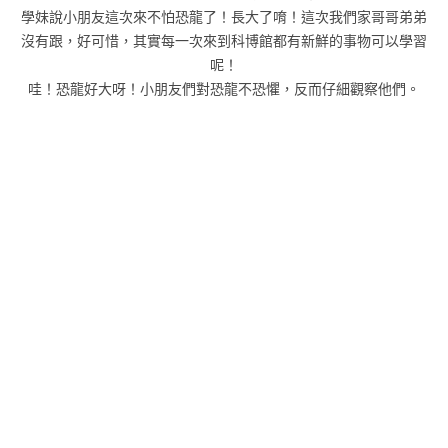
學妹說小朋友這次來不怕恐龍了！長大了唷！這次我們家哥哥弟弟
沒有跟，好可惜，其實每一次來到科博館都有新鮮的事物可以學習
呢！
哇！恐龍好大呀！小朋友們對恐龍不恐懼，反而仔細觀察他們。