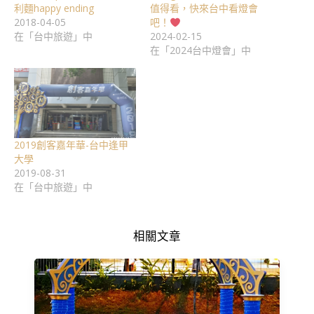
利麵happy ending
值得看，快來台中看燈會
2018-04-05
吧！
在「台中旅遊」中
2024-02-15
在「2024台中燈會」中
2019創客嘉年華-台中逢甲
大學
2019-08-31
在「台中旅遊」中
相關文章