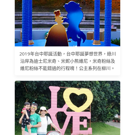
2019年台中耶誕活動，台中耶誕夢想世界，綠川
沿岸為迪士尼米奇、米妮小熊維尼，米奇粉絲及
維尼粉絲不能錯過的行程唷！公主系列在柳川。