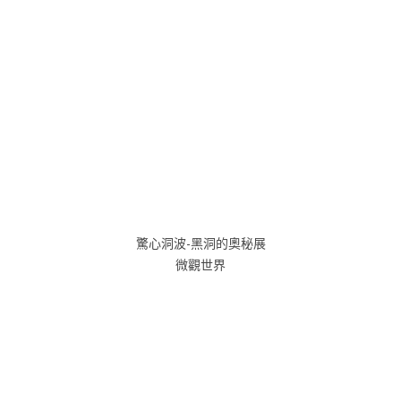
驚心洞波-黑洞的奧秘展
微觀世界