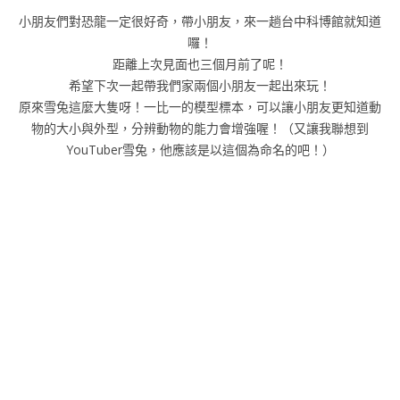
小朋友們對恐龍一定很好奇，帶小朋友，來一趟台中科博館就知道
囉！
距離上次見面也三個月前了呢！
希望下次一起帶我們家兩個小朋友一起出來玩！
原來雪兔這麼大隻呀！一比一的模型標本，可以讓小朋友更知道動
物的大小與外型，分辨動物的能力會增強喔！（又讓我聯想到
YouTuber雪兔，他應該是以這個為命名的吧！）