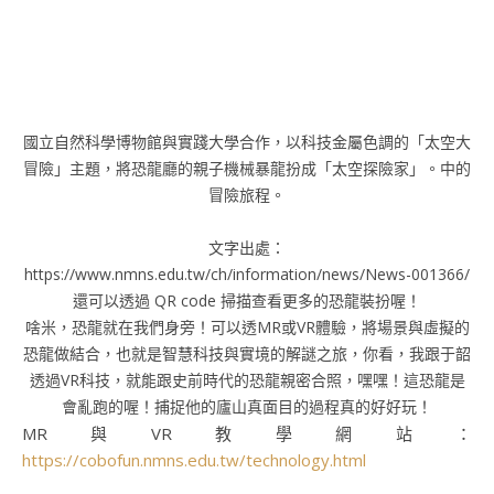
國立自然科學博物館與實踐大學合作，以科技金屬色調的「太空大
冒險」主題，將恐龍廳的親子機械暴龍扮成「太空探險家」。中的
冒險旅程。
文字出處：
https://www.nmns.edu.tw/ch/information/news/News-001366/
還可以透過 QR code 掃描查看更多的恐龍裝扮喔！
啥米，恐龍就在我們身旁！可以透MR或VR體驗，將場景與虛擬的
恐龍做結合，也就是智慧科技與實境的解謎之旅，你看，我跟于韶
透過VR科技，就能跟史前時代的恐龍親密合照，嘿嘿！這恐龍是
會亂跑的喔！捕捉他的廬山真面目的過程真的好好玩！
MR與VR教學網站：
https://cobofun.nmns.edu.tw/technology.html