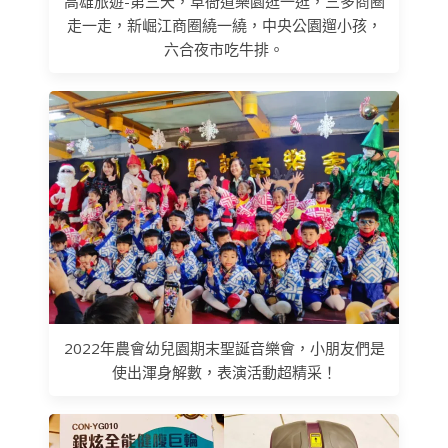
高雄旅遊-第三天，草衙道樂園逛一逛，三多商圈
走一走，新崛江商圈繞一繞，中央公園遛小孩，
六合夜市吃牛排。
2022年農會幼兒園期末聖誕音樂會，小朋友們是
使出渾身解數，表演活動超精采！