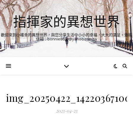
指揮家的異想世界
歡迎來到小確幸的異想世界，與您分享生活中小小的幸福，大大的滿足。邀稿
信箱：bonnie8630@yahoo.com.tw
img_20250422_142203671005
2025-04-25