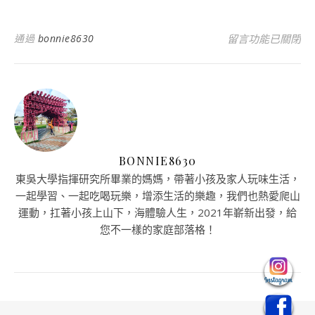
在〈img_20250422
通過
bonnie8630
留言功能已關閉
BONNIE8630
東吳大學指揮研究所畢業的媽媽，帶著小孩及家人玩味生活，
一起學習、一起吃喝玩樂，增添生活的樂趣，我們也熱愛爬山
運動，扛著小孩上山下，海體驗人生，2021年嶄新出發，給
您不一樣的家庭部落格！