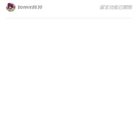
在〈2020年中
bonnie8630
留言功能已關閉