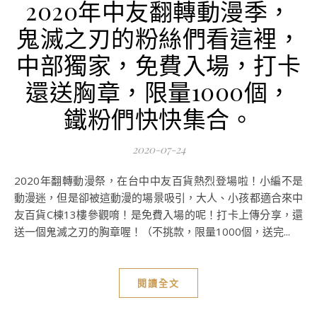
2020年中友翻轉動漫季，
鬼滅之刃的粉絲們看這裡，
中部獨家，免費入場，打卡
還送胸章，限量1000個，
鐵粉們快快集合。
2020-07-24
2020年翻轉動漫祭，在台中中友百貨熱烈登場啦！小編不是
動漫迷，但是卻被這動漫的場景吸引，大人、小孩都適合來中
友百貨C棟13樓參觀唷！是免費入場的呢！打卡上傳分享，還
送一個鬼滅之刃的胸章喔！（不挑款，限量1000個，送完...
閱讀全文