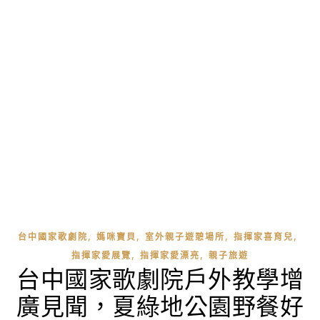
,
,
,
,
台中國家歌劇院
媽咪寶貝
室外親子遊憩場所
指揮家喜育兒
,
,
指揮家愛展覽
指揮家愛漂亮
親子旅遊
台中國家歌劇院戶外教學增
廣見聞，夏綠地公園野餐好