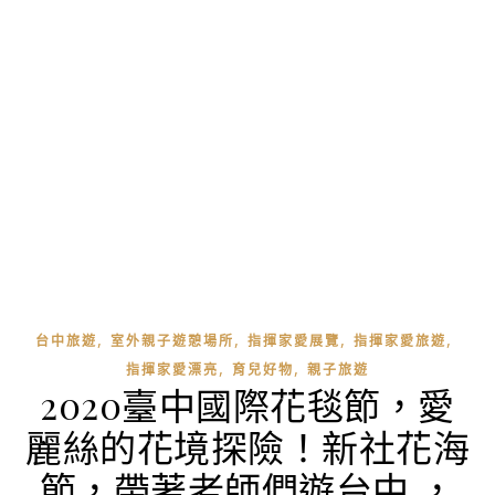
,
,
,
,
台中旅遊
室外親子遊憩場所
指揮家愛展覽
指揮家愛旅遊
,
,
指揮家愛漂亮
育兒好物
親子旅遊
2020臺中國際花毯節，愛
麗絲的花境探險！新社花海
節，帶著老師們遊台中 ，