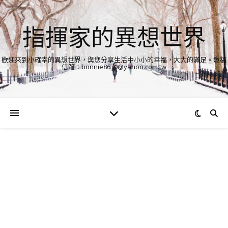
指揮家的異想世界
歡迎來到小確幸的異想世界，與您分享生活中小小的幸福，大大的滿足。邀稿
信箱：bonnie8630@yahoo.com.tw