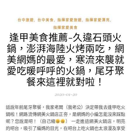
,
,
,
,
台中旅遊
台中美食
指揮家愛旅遊
指揮家愛漂亮
指揮家愛美食
逢甲美食推薦-久違石頭火
鍋，澎湃海陸火烤兩吃，網
美網媽的最愛，寒流來襲就
愛吃暖呼呼的火鍋，尾牙聚
餐來這裡就對啦！
2020-01-20
話說年前尾牙聚餐，我家老闆（我老公）決定帶我去逢甲吃火
鍋啦！網路流傳網美火鍋店正夯，是網媽的小編怎能沒來踩點
呢？您說是吧！（自己縮
） 一走進這網美火鍋店，明亮
的吧台，吸引了編媽的目光，在吧台上吃火鍋也太浪漫及享受