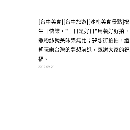
[台中美食][台中旅遊][沙鹿美食景點]
生日快樂，”日日是好日”用餐好好拍，
蝦粉絲煲美味樂無比；夢想街拍拍，繼
朝玩樂台灣的夢想前進，感謝大家的祝
福。
2017-09-21