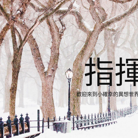
指
歡迎來到小確幸的異想世界，與