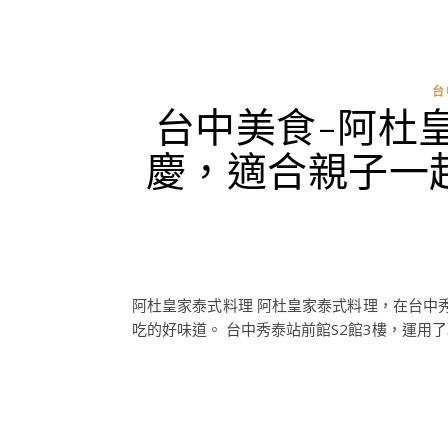
台
台中美食-阿杜
慶，適合親子一
阿杜皇家泰式料理 阿杜皇家泰式料理，在台中
吃的好味道。 台中秀泰站前館S2館3樓，運用了