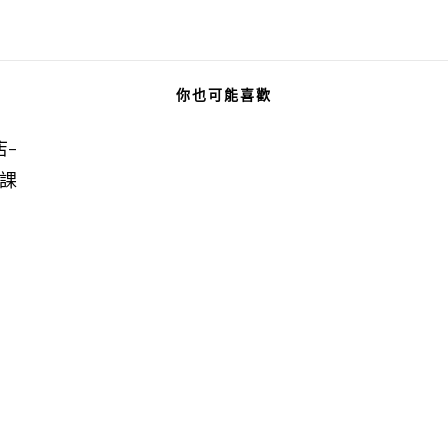
你也可能喜歡
-
作課