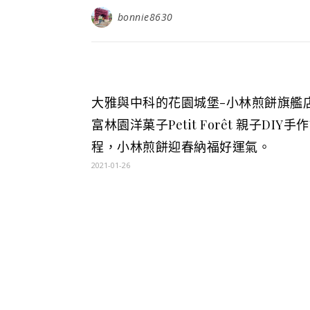
bonnie8630
大雅與中科的花園城堡-小林煎餅旗艦店
富林園洋菓子Petit Forêt 親子DIY手
程，小林煎餅迎春納福好運氣。
2021-01-26