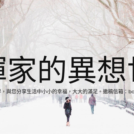
揮家的異想
您分享生活中小小的幸福，大大的滿足。邀稿信箱：bonnie86