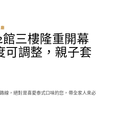
餐廳
2館三樓隆重開幕
度可調整，親子套
子路線，絕對是喜愛泰式口味的您，帶全家人來必