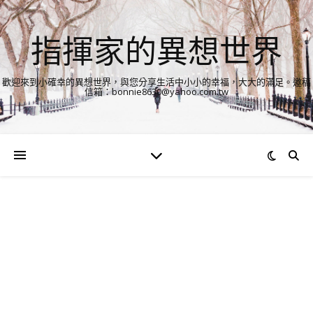
指揮家的異想世界
歡迎來到小確幸的異想世界，與您分享生活中小小的幸福，大大的滿足。邀稿
信箱：bonnie8630@yahoo.com.tw