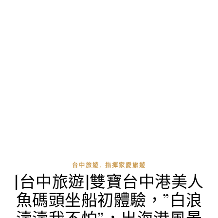
,
台中旅遊
指揮家愛旅遊
[台中旅遊]雙寶台中港美人
魚碼頭坐船初體驗，”白浪
濤濤我不怕”，出海港風景