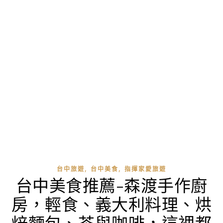
,
,
台中旅遊
台中美食
指揮家愛旅遊
台中美食推薦-森渡手作廚
房，輕食、義大利料理、烘
焙麵包、茶與咖啡，這裡都