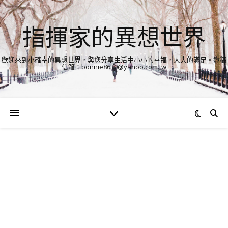
指揮家的異想世界
歡迎來到小確幸的異想世界，與您分享生活中小小的幸福，大大的滿足。邀稿
信箱：bonnie8630@yahoo.com.tw