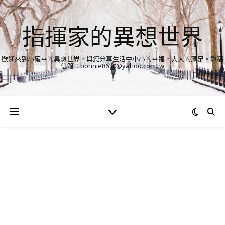
指揮家的異想世界
歡迎來到小確幸的異想世界，與您分享生活中小小的幸福，大大的滿足。邀稿
信箱：bonnie8630@yahoo.com.tw