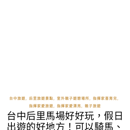
,
,
,
,
台中旅遊
后里旅遊景點
室外親子遊憩場所
指揮家喜育兒
,
,
指揮家愛旅遊
指揮家愛漂亮
親子旅遊
台中后里馬場好好玩，假日
出遊的好地方！可以騎馬、