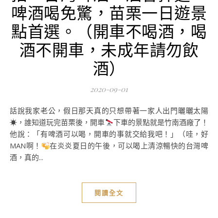
啤酒喝免驚，苗栗一日遊景
點首選。（開車不喝酒，喝
酒不開車，未成年請勿飲
酒）
2020-09-01
話說我家老公，假日那天真的只想帶著一家人出門曬曬太陽
☀，誰知道玩完苗栗後，開車
下車的景點就是竹南酒廠了！
他說：「有啤酒可以喝，開車的事就交給我吧！」（哇，好
MAN啊！
在炎炎夏日的午後，可以喝上清涼暢快的台灣啤
酒，真的...
閱讀全文