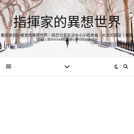
指揮家的異想世界
歡迎來到小確幸的異想世界，與您分享生活中小小的幸福，大大的滿足。邀稿
信箱：bonnie8630@yahoo.com.tw