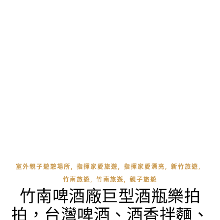
,
,
,
,
室外親子遊憩場所
指揮家愛旅遊
指揮家愛漂亮
新竹旅遊
,
,
竹南旅遊
竹南旅遊
親子旅遊
竹南啤酒廠巨型酒瓶樂拍
拍，台灣啤酒、酒香拌麵、