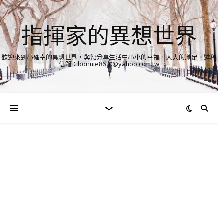
指揮家的異想世界
歡迎來到小確幸的異想世界，與您分享生活中小小的幸福，大大的滿足。邀稿
信箱：bonnie8630@yahoo.com.tw