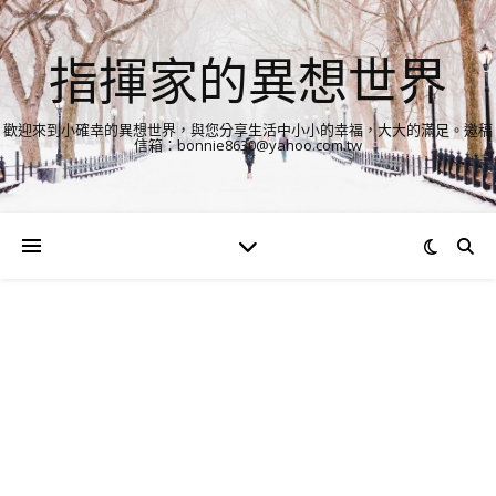
指揮家的異想世界
歡迎來到小確幸的異想世界，與您分享生活中小小的幸福，大大的滿足。邀稿
信箱：bonnie8630@yahoo.com.tw