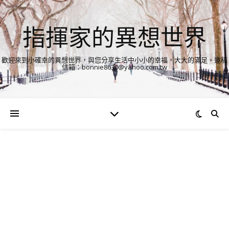
指揮家的異想世界
歡迎來到小確幸的異想世界，與您分享生活中小小的幸福，大大的滿足。邀稿
信箱：bonnie8630@yahoo.com.tw