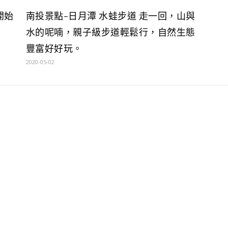
開始
南投景點-日月潭 水蛙步道 走一回，山與
水的呢喃，親子級步道輕鬆行，自然生態
豐富好好玩。
2020-05-02