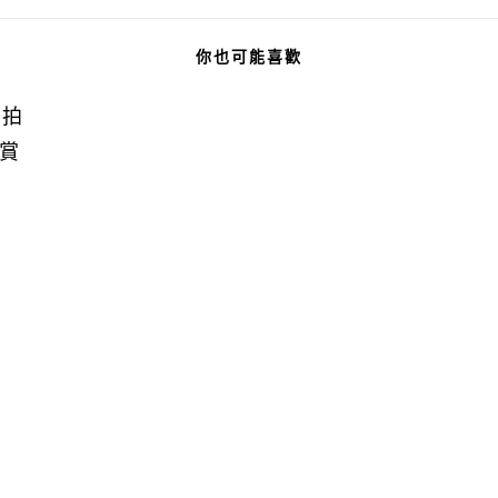
你也可能喜歡
樂拍
賞