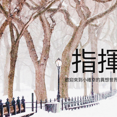
指
歡迎來到小確幸的異想世界，與