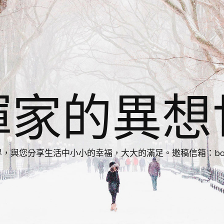
揮家的異想
您分享生活中小小的幸福，大大的滿足。邀稿信箱：bonnie86