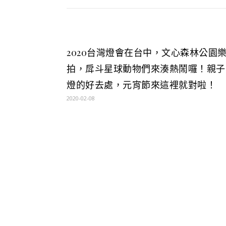
2020台灣燈會在台中，文心森林公園
拍，戽斗星球動物們來湊熱鬧囉！親子
燈的好去處，元宵節來這裡就對啦！
2020-02-08