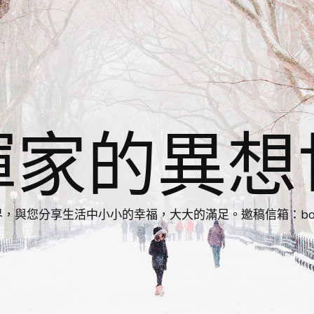
揮家的異想
您分享生活中小小的幸福，大大的滿足。邀稿信箱：bonnie86