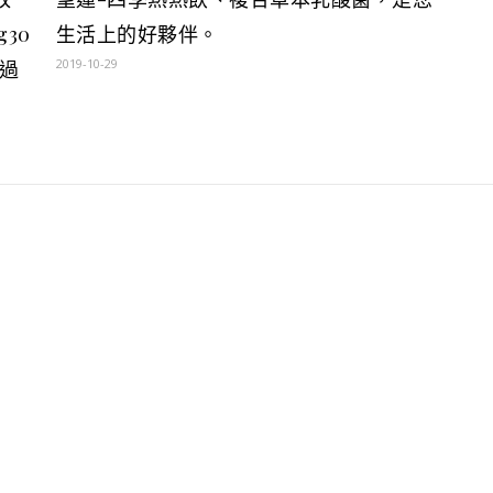
30
生活上的好夥伴。
2019-10-29
過