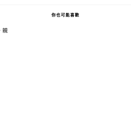
你也可能喜歡
，親