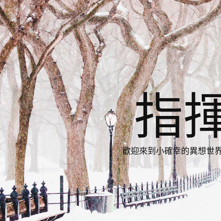
指
歡迎來到小確幸的異想世界，與