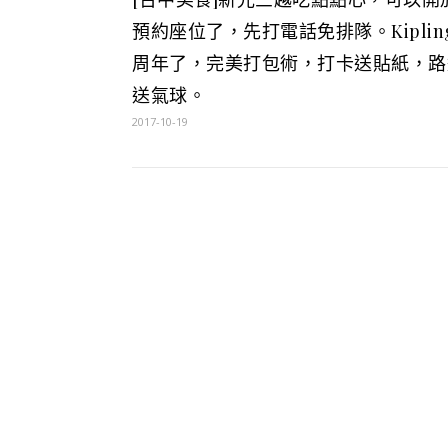
預約座位了，先打電話免排隊。Kipling
周年了，完美打包術，打卡送貼紙，路
送氣球。
2017-10-19