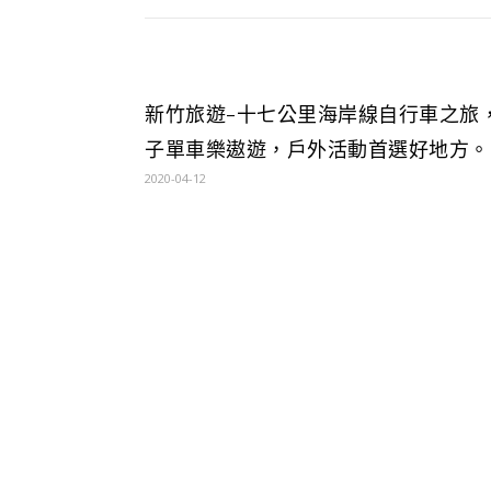
新竹旅遊-十七公里海岸線自行車之旅
子單車樂遨遊，戶外活動首選好地方。
2020-04-12