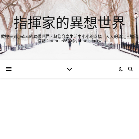
指揮家的異想世界
歡迎來到小確幸的異想世界，與您分享生活中小小的幸福，大大的滿足。邀稿
信箱：bonnie8630@yahoo.com.tw