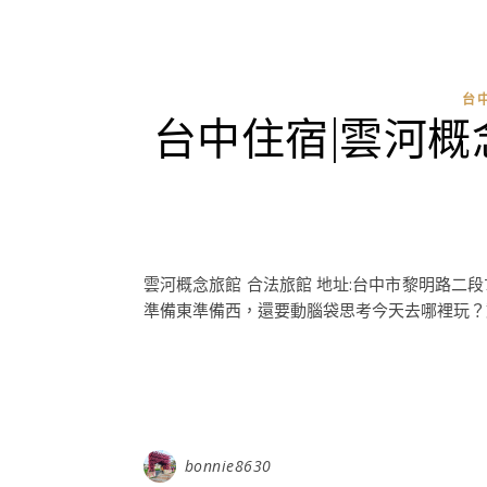
台
台中住宿|雲河
雲河概念旅館 合法旅館 地址:台中市黎明路二段
準備東準備西，還要動腦袋思考今天去哪裡玩？動
bonnie8630