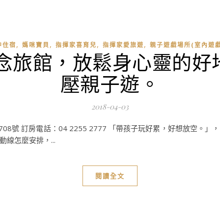
,
,
,
,
中住宿
媽咪寶貝
指揮家喜育兒
指揮家愛旅遊
親子遊戲場所(室內遊戲
概念旅館，放鬆身心靈的好
壓親子遊。
2018-04-03
708號 訂房電話：04 2255 2777 「帶孩子玩好累，好想放空
線怎麼安排，...
閱讀全文