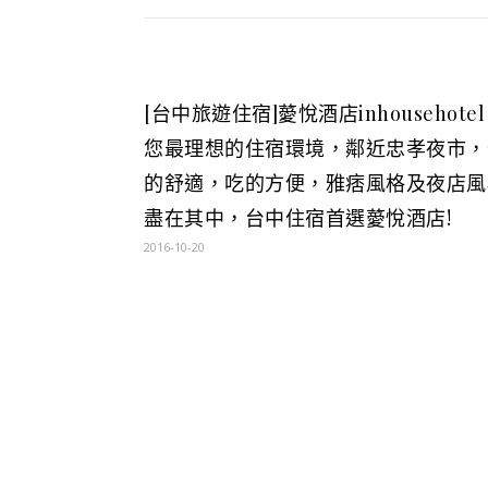
[台中旅遊住宿]薆悅酒店inhousehote
您最理想的住宿環境，鄰近忠孝夜市，
的舒適，吃的方便，雅痞風格及夜店風
盡在其中，台中住宿首選薆悅酒店!
2016-10-20