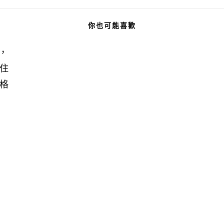
你也可能喜歡
l，
住
格