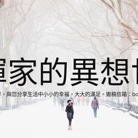
揮家的異想
您分享生活中小小的幸福，大大的滿足。邀稿信箱：bonnie86