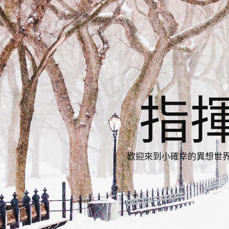
指
歡迎來到小確幸的異想世界，與