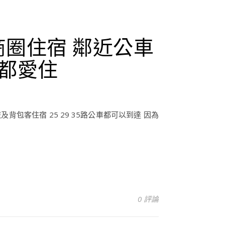
甲商圈住宿 鄰近公車
孩都愛住
包客住宿 25 29 35路公車都可以到達 因為
0 評論