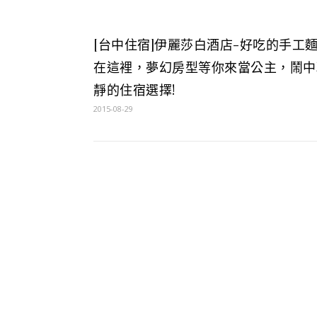
[台中住宿]伊麗莎白酒店-好吃的手工
在這裡，夢幻房型等你來當公主，鬧中
靜的住宿選擇!
2015-08-29