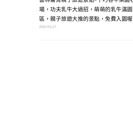
場，功夫乳牛大過招，萌萌的乳牛滿園
區，親子旅遊大推的景點，免費入園喔
2020-05-27