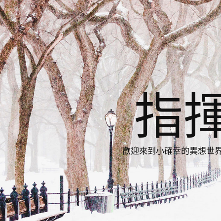
指
歡迎來到小確幸的異想世界，與