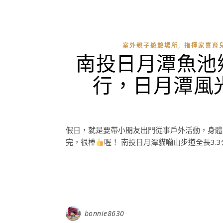
,
室外親子遊憩場所
指揮家喜育
南投日月潭魚池
行，日月潭風
假日，就是要帶小朋友出門從事戶外活動，身體
完，很棒
喔！ 南投日月潭貓囒山步道全長3.3
bonnie8630