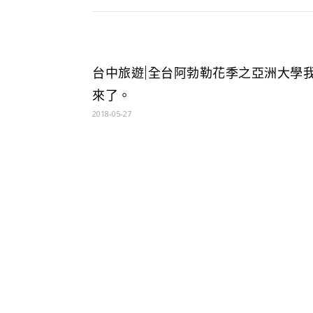
台中旅遊|全台阿勃勒花季之亞洲大學
來了。
2018-05-27