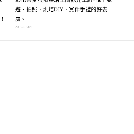
遊、拍照、烘焙DIY、買伴手禮的好去
！
處。
2019-06-05