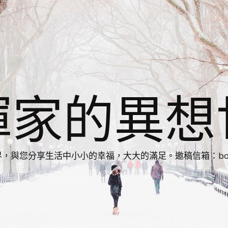
揮家的異想
您分享生活中小小的幸福，大大的滿足。邀稿信箱：bonnie86