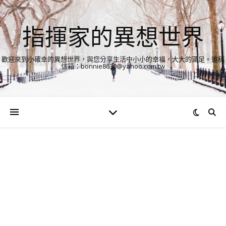
指揮家的異想世界
歡迎來到小確幸的異想世界，與您分享生活中小小的幸福，大大的滿足。邀稿
信箱：bonnie8630@yahoo.com.tw