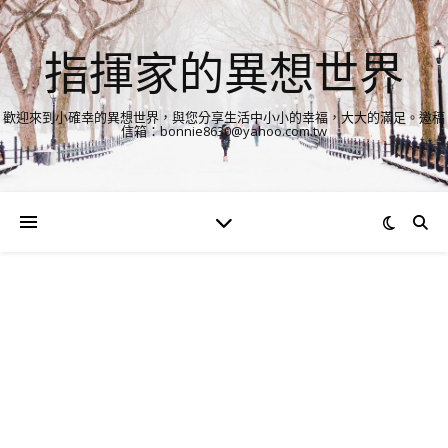
指揮家的異想世界
歡迎來到小確幸的異想世界，與您分享生活中小小的幸福，大大的滿足。邀稿
信箱：bonnie8630@yahoo.com.tw