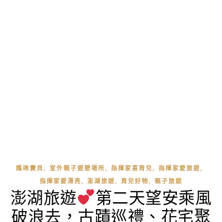
,
,
,
,
媽咪寶貝
室外親子遊憩場所
指揮家喜育兒
指揮家愛旅遊
,
,
,
指揮家愛漂亮
澎湖旅遊
育兒好物
親子旅遊
澎湖旅遊
第二天望安乘風
破浪去，古蹟巡禮、花宅聚