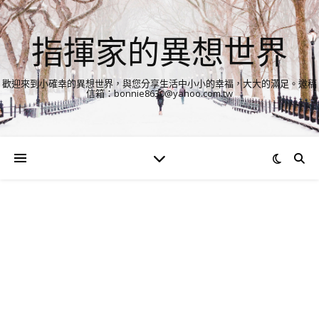
指揮家的異想世界
歡迎來到小確幸的異想世界，與您分享生活中小小的幸福，大大的滿足。邀稿
信箱：bonnie8630@yahoo.com.tw