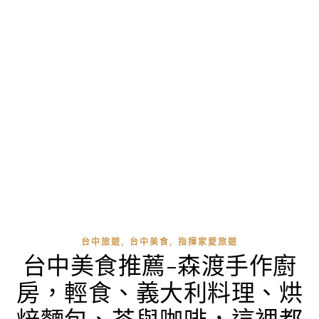
,
,
台中旅遊
台中美食
指揮家愛旅遊
台中美食推薦-森渡手作廚
房，輕食、義大利料理、烘
焙麵包、茶與咖啡，這裡都