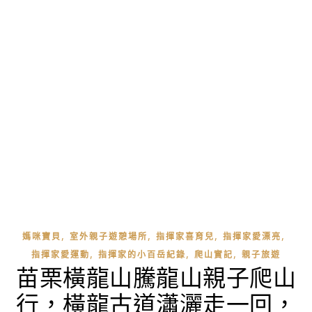
,
,
,
,
媽咪寶貝
室外親子遊憩場所
指揮家喜育兒
指揮家愛漂亮
,
,
,
指揮家愛運動
指揮家的小百岳紀錄
爬山實記
親子旅遊
苗栗橫龍山騰龍山親子爬山
行，橫龍古道瀟灑走一回，