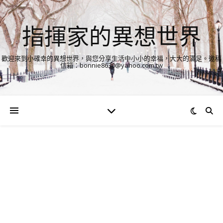
指揮家的異想世界
歡迎來到小確幸的異想世界，與您分享生活中小小的幸福，大大的滿足。邀稿
信箱：bonnie8630@yahoo.com.tw